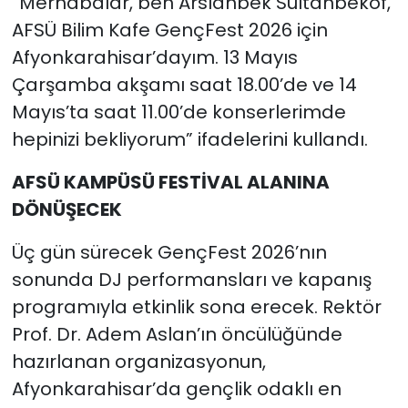
“Merhabalar, ben Arslanbek Sultanbekof,
AFSÜ Bilim Kafe GençFest 2026 için
Afyonkarahisar’dayım. 13 Mayıs
Çarşamba akşamı saat 18.00’de ve 14
Mayıs’ta saat 11.00’de konserlerimde
hepinizi bekliyorum” ifadelerini kullandı.
AFSÜ KAMPÜSÜ FESTİVAL ALANINA
DÖNÜŞECEK
Üç gün sürecek GençFest 2026’nın
sonunda DJ performansları ve kapanış
programıyla etkinlik sona erecek. Rektör
Prof. Dr. Adem Aslan’ın öncülüğünde
hazırlanan organizasyonun,
Afyonkarahisar’da gençlik odaklı en