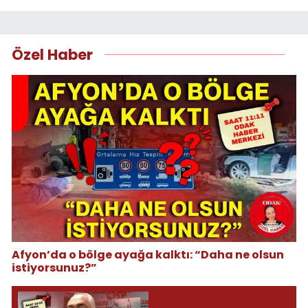
Özel Haber
Afyon’da o bölge ayağa kalktı: “Daha ne olsun
istiyorsunuz?”