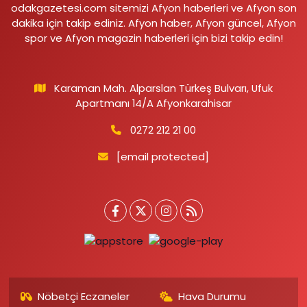
odakgazetesi.com sitemizi Afyon haberleri ve Afyon son
dakika için takip ediniz. Afyon haber, Afyon güncel, Afyon
spor ve Afyon magazin haberleri için bizi takip edin!
Karaman Mah. Alparslan Türkeş Bulvarı, Ufuk
Apartmanı 14/A Afyonkarahisar
0272 212 21 00
[email protected]
Nöbetçi Eczaneler
Hava Durumu