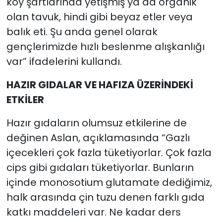
köy şartlarında yetişmiş ya da organik
olan tavuk, hindi gibi beyaz etler veya
balık eti. Şu anda genel olarak
gençlerimizde hızlı beslenme alışkanlığı
var” ifadelerini kullandı.
HAZIR GIDALAR VE HAFIZA ÜZERİNDEKİ
ETKİLER
Hazır gıdaların olumsuz etkilerine de
değinen Aslan, açıklamasında “Gazlı
içecekleri çok fazla tüketiyorlar. Çok fazla
cips gibi gıdaları tüketiyorlar. Bunların
içinde monosotium glutamate dediğimiz,
halk arasında çin tuzu denen farklı gıda
katkı maddeleri var. Ne kadar ders