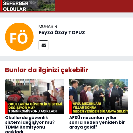
MUHABIR
Feyza Özay TOPUZ
Bunlar da ilginizi çekebilir
Okullarda güvenlik
AFSÜ mezunları yıllar
sistemi değişiyor mu?
sonra neden yeniden bir
TBMM Komisyonu
araya geldi?
açıkladı