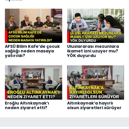
AFSÜ Bilim Kafe’de çocuk
Uluslararası mezunlara
sağlığı neden masaya
ikamet izni uzuyor mu?
yatırıldı?
YÖK duyurdu
Eroğlu Altınkaynak’ı
Altınkaynak’a hayırlı
neden ziyaret etti?
olsun ziyaretleri sürüyor