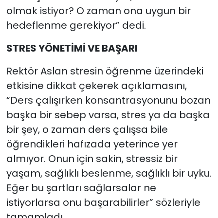
olmak istiyor? O zaman ona uygun bir
hedeflenme gerekiyor” dedi.
STRES YÖNETİMİ VE BAŞARI
Rektör Aslan stresin öğrenme üzerindeki
etkisine dikkat çekerek açıklamasını,
“Ders çalışırken konsantrasyonunu bozan
başka bir sebep varsa, stres ya da başka
bir şey, o zaman ders çalışsa bile
öğrendikleri hafızada yeterince yer
almıyor. Onun için sakin, stressiz bir
yaşam, sağlıklı beslenme, sağlıklı bir uyku.
Eğer bu şartları sağlarsalar ne
istiyorlarsa onu başarabilirler” sözleriyle
tamamladı.