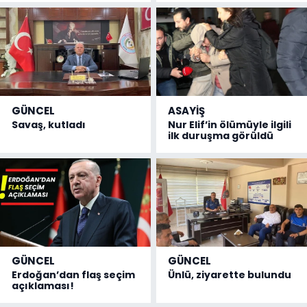
GÜNCEL
ASAYİŞ
Savaş, kutladı
Nur Elif’in ölümüyle ilgili
ilk duruşma görüldü
GÜNCEL
GÜNCEL
Erdoğan’dan flaş seçim
Ünlü, ziyarette bulundu
açıklaması!