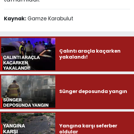
Kaynak:
Gamze Karabulut
Çalıntı araçla kaçarken
yakalandı!
Sünger deposunda yangın
Yangına karşı seferber
oldular