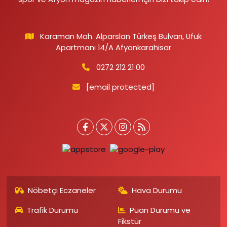
Karaman Mah. Alparslan Türkeş Bulvarı, Ufuk
Apartmanı 14/A Afyonkarahisar
0272 212 21 00
[email protected]
Nöbetçi Eczaneler
Hava Durumu
Trafik Durumu
Puan Durumu ve
Fikstür