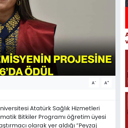
-
+
A
A
niversitesi Atatürk Sağlık Hizmetleri
matik Bitkiler Programı öğretim üyesi
aştırmacı olarak yer aldığı “Peyzaj