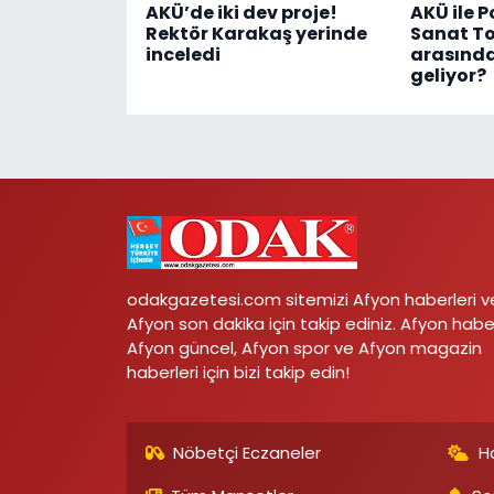
AKÜ’de iki dev proje!
AKÜ ile P
Rektör Karakaş yerinde
Sanat T
inceledi
arasında 
geliyor?
odakgazetesi.com sitemizi Afyon haberleri v
Afyon son dakika için takip ediniz. Afyon habe
Afyon güncel, Afyon spor ve Afyon magazin
haberleri için bizi takip edin!
Nöbetçi Eczaneler
H