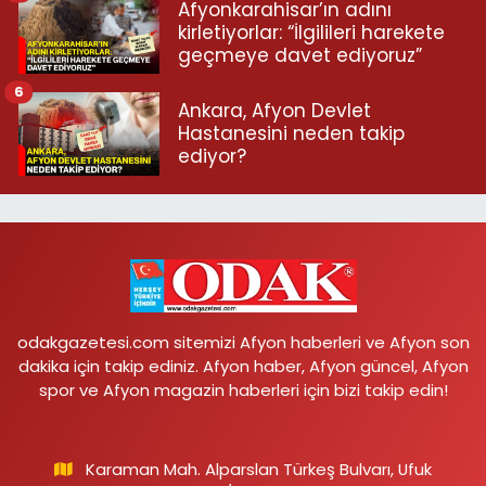
Afyonkarahisar’ın adını
kirletiyorlar: “İlgilileri harekete
geçmeye davet ediyoruz”
6
Ankara, Afyon Devlet
Hastanesini neden takip
ediyor?
odakgazetesi.com sitemizi Afyon haberleri ve Afyon son
dakika için takip ediniz. Afyon haber, Afyon güncel, Afyon
spor ve Afyon magazin haberleri için bizi takip edin!
Karaman Mah. Alparslan Türkeş Bulvarı, Ufuk