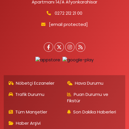
Apartmanı 14/A Afyonkarahisar
0272 212 21 00
[email protected]
Nöbetçi Eczaneler
Hava Durumu
Trafik Durumu
Puan Durumu ve
Fikstür
Tüm Manşetler
Son Dakika Haberleri
Haber Arşivi