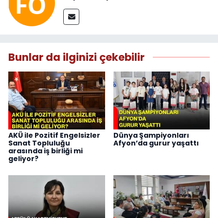
Bunlar da ilginizi çekebilir
AKÜ ile Pozitif Engelsizler
Dünya Şampiyonları
Sanat Topluluğu
Afyon’da gurur yaşattı
arasında iş birliği mi
geliyor?