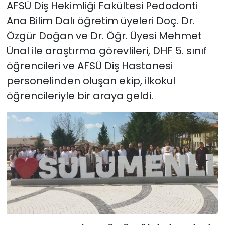
AFSÜ Diş Hekimliği Fakültesi Pedodonti
Ana Bilim Dalı öğretim üyeleri Doç. Dr.
Özgür Doğan ve Dr. Öğr. Üyesi Mehmet
Ünal ile araştırma görevlileri, DHF 5. sınıf
öğrencileri ve AFSÜ Diş Hastanesi
personelinden oluşan ekip, ilkokul
öğrencileriyle bir araya geldi.