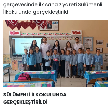
çerçevesinde ilk saha ziyareti Sülümenli
İlkokulunda gerçekleştirildi.
SÜLÜMENLİ İLKOKULUNDA
GERÇEKLEŞTİRİLDİ