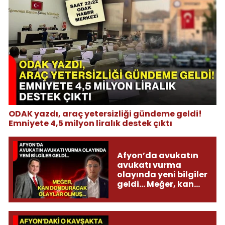
ODAK yazdı, araç yetersizliği gündeme geldi!
Emniyete 4,5 milyon liralık destek çıktı
Afyon’da avukatın
avukatı vurma
olayında yeni bilgiler
geldi... Meğer, kan
donduracak olaylar
olmuş...