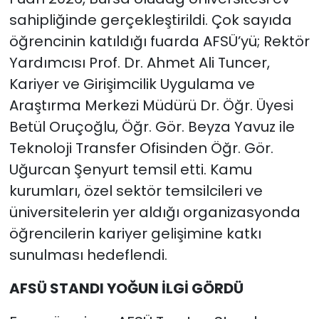
sahipliğinde gerçekleştirildi. Çok sayıda
öğrencinin katıldığı fuarda AFSÜ’yü; Rektör
Yardımcısı Prof. Dr. Ahmet Ali Tuncer,
Kariyer ve Girişimcilik Uygulama ve
Araştırma Merkezi Müdürü Dr. Öğr. Üyesi
Betül Oruçoğlu, Öğr. Gör. Beyza Yavuz ile
Teknoloji Transfer Ofisinden Öğr. Gör.
Uğurcan Şenyurt temsil etti. Kamu
kurumları, özel sektör temsilcileri ve
üniversitelerin yer aldığı organizasyonda
öğrencilerin kariyer gelişimine katkı
sunulması hedeflendi.
AFSÜ STANDI YOĞUN İLGİ GÖRDÜ