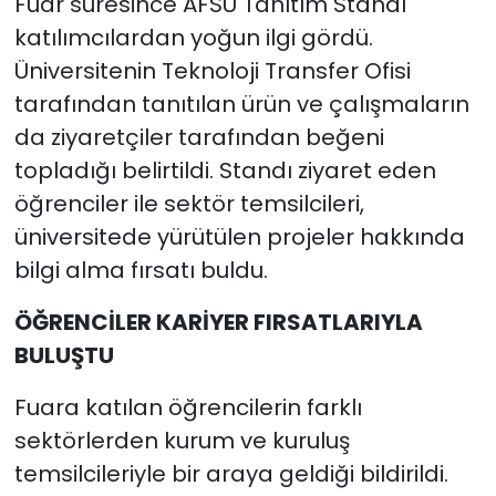
Fuar süresince AFSÜ Tanıtım Standı
katılımcılardan yoğun ilgi gördü.
Üniversitenin Teknoloji Transfer Ofisi
tarafından tanıtılan ürün ve çalışmaların
da ziyaretçiler tarafından beğeni
topladığı belirtildi. Standı ziyaret eden
öğrenciler ile sektör temsilcileri,
üniversitede yürütülen projeler hakkında
bilgi alma fırsatı buldu.
ÖĞRENCİLER KARİYER FIRSATLARIYLA
BULUŞTU
Fuara katılan öğrencilerin farklı
sektörlerden kurum ve kuruluş
temsilcileriyle bir araya geldiği bildirildi.