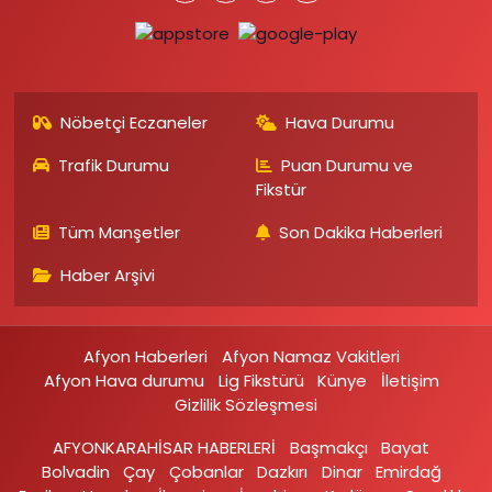
Nöbetçi Eczaneler
Hava Durumu
Trafik Durumu
Puan Durumu ve
Fikstür
Tüm Manşetler
Son Dakika Haberleri
Haber Arşivi
Afyon Haberleri
Afyon Namaz Vakitleri
Afyon Hava durumu
Lig Fikstürü
Künye
İletişim
Gizlilik Sözleşmesi
AFYONKARAHİSAR HABERLERİ
Başmakçı
Bayat
Bolvadin
Çay
Çobanlar
Dazkırı
Dinar
Emirdağ‎