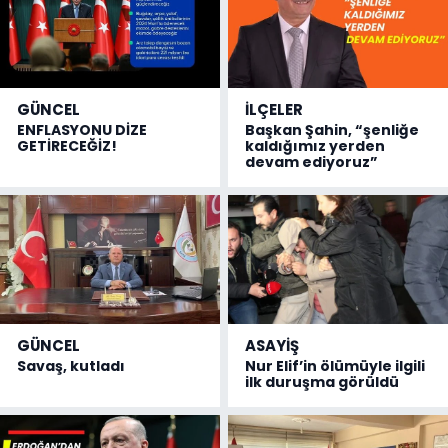
GÜNCEL
İLÇELER
ENFLASYONU DİZE
Başkan Şahin, “şenliğe
GETİRECEĞİZ!
kaldığımız yerden
devam ediyoruz”
GÜNCEL
ASAYİŞ
Savaş, kutladı
Nur Elif’in ölümüyle ilgili
ilk duruşma görüldü