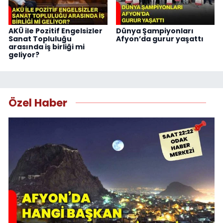
AKÜ ile Pozitif Engelsizler
Dünya Şampiyonları
Sanat Topluluğu
Afyon’da gurur yaşattı
arasında iş birliği mi
geliyor?
Özel Haber