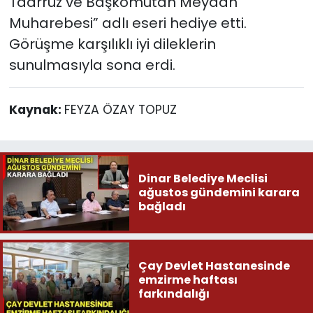
Taarruz ve Başkomutan Meydan
Muharebesi” adlı eseri hediye etti.
Görüşme karşılıklı iyi dileklerin
sunulmasıyla sona erdi.
Kaynak:
FEYZA ÖZAY TOPUZ
Dinar Belediye Meclisi
ağustos gündemini karara
bağladı
Çay Devlet Hastanesinde
emzirme haftası
farkındalığı