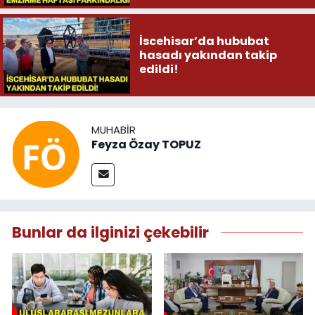
İscehisar’da hububat
hasadı yakından takip
edildi!
MUHABIR
Feyza Özay TOPUZ
Bunlar da ilginizi çekebilir