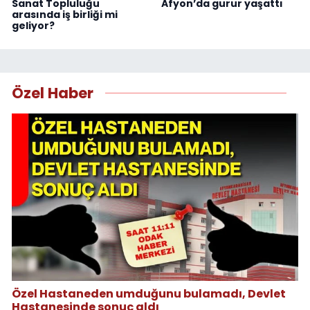
Sanat Topluluğu
Afyon’da gurur yaşattı
arasında iş birliği mi
geliyor?
Özel Haber
Özel Hastaneden umduğunu bulamadı, Devlet
Hastanesinde sonuç aldı