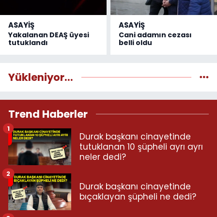
ASAYİŞ
ASAYİŞ
Yakalanan DEAŞ üyesi
Cani adamın cezası
tutuklandı
belli oldu
Yükleniyor...
Trend Haberler
1
Durak başkanı cinayetinde
tutuklanan 10 şüpheli ayrı ayrı
neler dedi?
2
Durak başkanı cinayetinde
bıçaklayan şüpheli ne dedi?