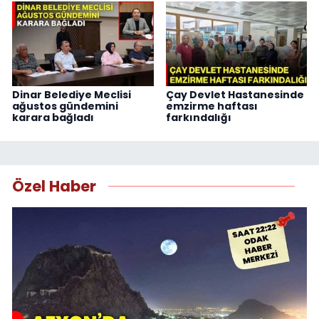
Dinar Belediye Meclisi
Çay Devlet Hastanesinde
ağustos gündemini
emzirme haftası
karara bağladı
farkındalığı
Özel Haber