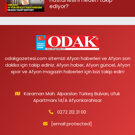
Hastanesini neden takip
ediyor?
odakgazetesi.com sitemizi Afyon haberleri ve Afyon son
dakika için takip ediniz. Afyon haber, Afyon güncel, Afyon
spor ve Afyon magazin haberleri için bizi takip edin!
Karaman Mah. Alparslan Türkeş Bulvarı, Ufuk
Apartmanı 14/A Afyonkarahisar
0272 212 21 00
[email protected]