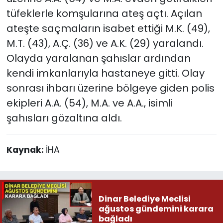
tüfeklerle komşularına ateş açtı. Açılan
ateşte saçmaların isabet ettiği M.K. (49),
M.T. (43), A.Ç. (36) ve A.K. (29) yaralandı.
Olayda yaralanan şahıslar ardından
kendi imkanlarıyla hastaneye gitti. Olay
sonrası ihbarı üzerine bölgeye giden polis
ekipleri A.A. (54), M.A. ve A.A., isimli
şahısları gözaltına aldı.
Kaynak:
İHA
Dinar Belediye Meclisi
ağustos gündemini karara
bağladı