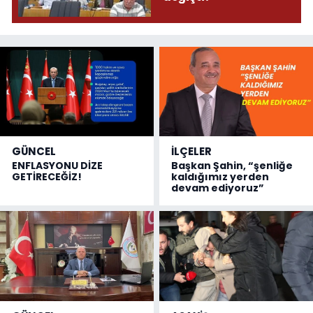
GÜNCEL
İLÇELER
ENFLASYONU DİZE
Başkan Şahin, “şenliğe
GETİRECEĞİZ!
kaldığımız yerden
devam ediyoruz”