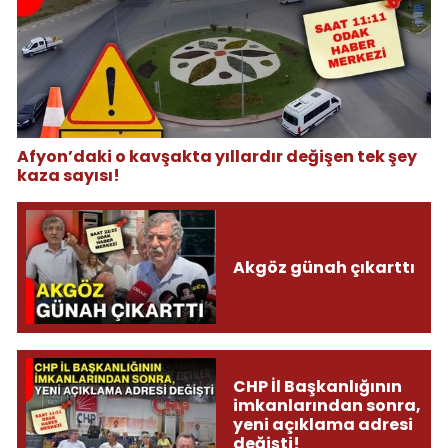
Afyon’daki o kavşakta yıllardır değişen tek şey
kaza sayısı!
Akgöz günah çıkarttı
CHP İl Başkanlığının
imkanlarından sonra,
yeni açıklama adresi
değişti!