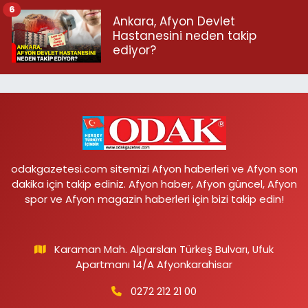
6
Ankara, Afyon Devlet
Hastanesini neden takip
ediyor?
odakgazetesi.com sitemizi Afyon haberleri ve Afyon son
dakika için takip ediniz. Afyon haber, Afyon güncel, Afyon
spor ve Afyon magazin haberleri için bizi takip edin!
Karaman Mah. Alparslan Türkeş Bulvarı, Ufuk
Apartmanı 14/A Afyonkarahisar
0272 212 21 00