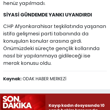
henüz yapılmadı.
SİYASİ GÜNDEMDE YANKI UYANDIRDI
CHP Afyonkarahisar teşkilatında yaşanan
istifa gelişmesi parti tabanında da
konuşulan konular arasına girdi.
Önümüzdeki süreçte gençlik kollarında
nasıl bir yapılanmaya gidileceği ise
merak konusu oldu.
Kaynak:
ODAK HABER MERKEZİ
Kayıp kadın dosyasında 10