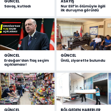
GÜNCEL
ASAYİŞ
Savaş, kutladı
Nur Elif’in ölümüyle ilgili
ilk duruşma görüldü
GÜNCEL
GÜNCEL
Erdoğan’dan flaş seçim
Ünlü, ziyarette bulundu
açıklaması!
GÜNCEL
BÖLGEDEN HABERLER