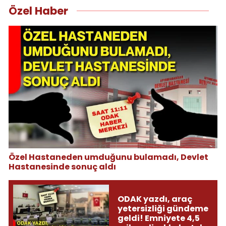
Özel Haber
Özel Hastaneden umduğunu bulamadı, Devlet
Hastanesinde sonuç aldı
ODAK yazdı, araç
yetersizliği gündeme
geldi! Emniyete 4,5