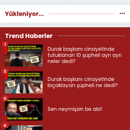
Yükleniyor...
Trend Haberler
1
Durak başkanı cinayetinde
tutuklanan 10 şüpheli ayrı ayrı
neler dedi?
2
Durak başkanı cinayetinde
bıçaklayan şüpheli ne dedi?
3
Sen neymişsin be abi!
4