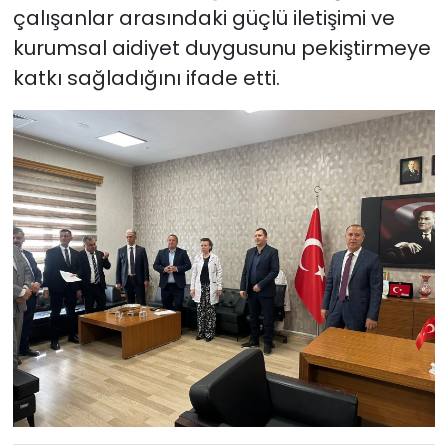
çalışanlar arasındaki güçlü iletişimi ve
kurumsal aidiyet duygusunu pekiştirmeye
katkı sağladığını ifade etti.