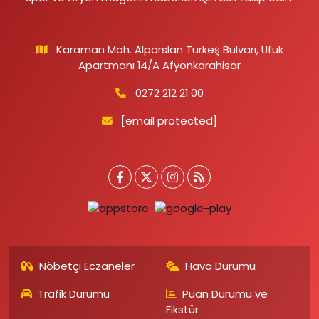
Karaman Mah. Alparslan Türkeş Bulvarı, Ufuk
Apartmanı 14/A Afyonkarahisar
0272 212 21 00
[email protected]
Nöbetçi Eczaneler
Hava Durumu
Trafik Durumu
Puan Durumu ve
Fikstür