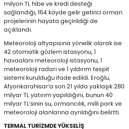
milyon TL hibe ve kredi desteği
sağlandığı, 164 köyde gelir getirici orman
projelerinin hayata geçirildiği de
açıklandı.
Meteoroloji altyapısına yönelik olarak ise
42 otomatik gözlem istasyonu, 1
havaalanı meteoroloji istasyonu, 1
meteoroloji radarı ve 1 yıldırım tespit
sistemi kurulduğu ifade edildi. Eroğlu,
Afyonkarahisar’a son 21 yılda yaklaşık 280
milyar TL yatırım yapıldığını, bunun 40
milyar TL’sinin su, ormancılık, milli park ve
meteoroloji alanlarına ayrıldığını belirtti.
TERMAL TURİZMDE YÜKSELİŞ