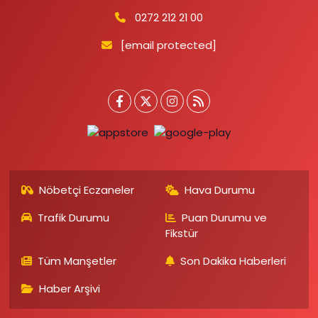
0272 212 21 00
[email protected]
Nöbetçi Eczaneler
Hava Durumu
Trafik Durumu
Puan Durumu ve
Fikstür
Tüm Manşetler
Son Dakika Haberleri
Haber Arşivi