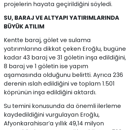
projelerin hayata geçirildiğini söyledi.
SU, BARAJ VE ALTYAPI YATIRIMLARINDA
BÜYÜK ATILIM
Kentte baraj, gölet ve sulama
yatırımlarına dikkat çeken Eroğlu, bugüne
kadar 43 baraj ve 31 göletin inşa edildiğini,
8 baraj ve 1 göletin ise yapım
aşamasında olduğunu belirtti. Ayrıca 236
derenin ıslah edildiğini ve toplam 1.501
köprünün inşa edildiğini aktardı.
Su temini konusunda da önemli ilerleme
kaydedildiğini vurgulayan Eroğlu,
Afyonkarahisar’a yıllık 49,14 milyon