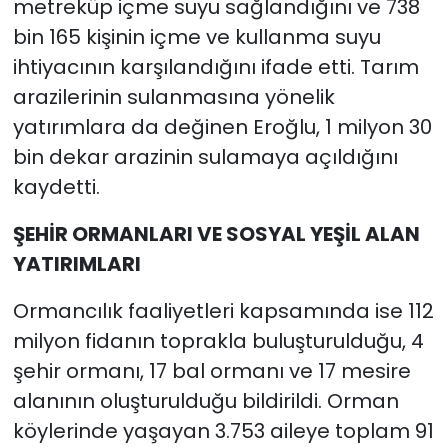
metreküp içme suyu sağlandığını ve 738
bin 165 kişinin içme ve kullanma suyu
ihtiyacının karşılandığını ifade etti. Tarım
arazilerinin sulanmasına yönelik
yatırımlara da değinen Eroğlu, 1 milyon 30
bin dekar arazinin sulamaya açıldığını
kaydetti.
ŞEHİR ORMANLARI VE SOSYAL YEŞİL ALAN
YATIRIMLARI
Ormancılık faaliyetleri kapsamında ise 112
milyon fidanın toprakla buluşturulduğu, 4
şehir ormanı, 17 bal ormanı ve 17 mesire
alanının oluşturulduğu bildirildi. Orman
köylerinde yaşayan 3.753 aileye toplam 91