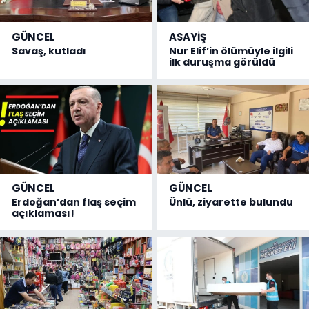
GÜNCEL
ASAYİŞ
Savaş, kutladı
Nur Elif’in ölümüyle ilgili
ilk duruşma görüldü
GÜNCEL
GÜNCEL
Erdoğan’dan flaş seçim
Ünlü, ziyarette bulundu
açıklaması!