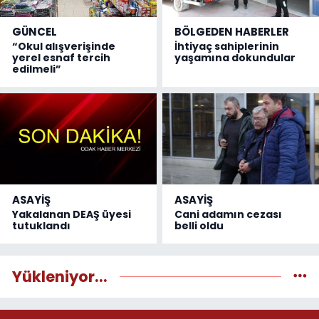
GÜNCEL
BÖLGEDEN HABERLER
“Okul alışverişinde
İhtiyaç sahiplerinin
yerel esnaf tercih
yaşamına dokundular
edilmeli”
ASAYİŞ
ASAYİŞ
Yakalanan DEAŞ üyesi
Cani adamın cezası
tutuklandı
belli oldu
Yükleniyor...