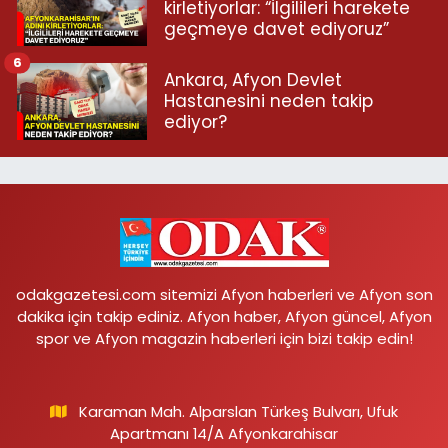
kirletiyorlar: “İlgilileri harekete
geçmeye davet ediyoruz”
6
Ankara, Afyon Devlet
Hastanesini neden takip
ediyor?
odakgazetesi.com sitemizi Afyon haberleri ve Afyon son
dakika için takip ediniz. Afyon haber, Afyon güncel, Afyon
spor ve Afyon magazin haberleri için bizi takip edin!
Karaman Mah. Alparslan Türkeş Bulvarı, Ufuk
Apartmanı 14/A Afyonkarahisar