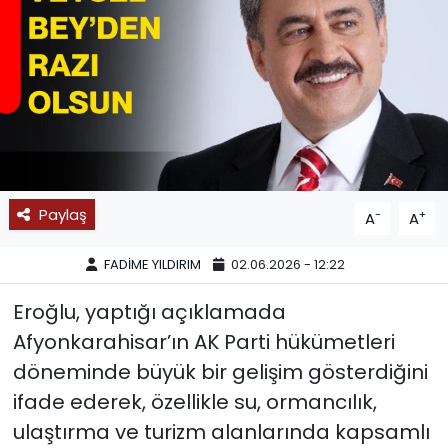
SPOR
11:11 MANŞET
Paylaş
-
+
A
A
FADİME YILDIRIM
02.06.2026 - 12:22
Eroğlu, yaptığı açıklamada
Afyonkarahisar’ın AK Parti hükümetleri
döneminde büyük bir gelişim gösterdiğini
ifade ederek, özellikle su, ormancılık,
ulaştırma ve turizm alanlarında kapsamlı