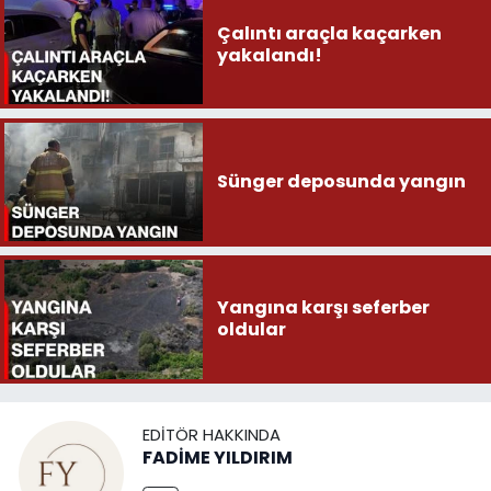
Çalıntı araçla kaçarken
yakalandı!
Sünger deposunda yangın
Yangına karşı seferber
oldular
EDITÖR HAKKINDA
FADİME YILDIRIM