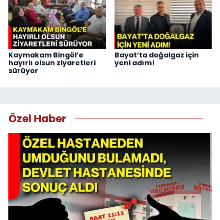
Kaymakam Bingöl’e
Bayat’ta doğalgaz için
hayırlı olsun ziyaretleri
yeni adım!
sürüyor
Özel Haber