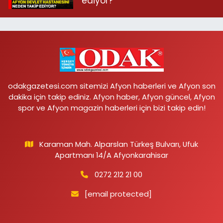
ediyor?
odakgazetesi.com sitemizi Afyon haberleri ve Afyon son
dakika için takip ediniz. Afyon haber, Afyon güncel, Afyon
spor ve Afyon magazin haberleri için bizi takip edin!
Karaman Mah. Alparslan Türkeş Bulvarı, Ufuk
Apartmanı 14/A Afyonkarahisar
0272 212 21 00
[email protected]