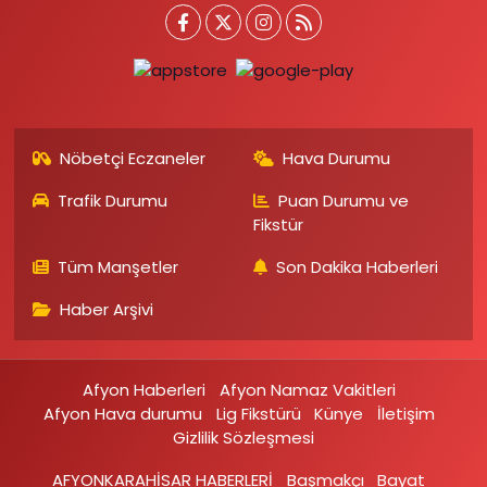
Nöbetçi Eczaneler
Hava Durumu
Trafik Durumu
Puan Durumu ve
Fikstür
Tüm Manşetler
Son Dakika Haberleri
Haber Arşivi
Afyon Haberleri
Afyon Namaz Vakitleri
Afyon Hava durumu
Lig Fikstürü
Künye
İletişim
Gizlilik Sözleşmesi
AFYONKARAHİSAR HABERLERİ
Başmakçı
Bayat