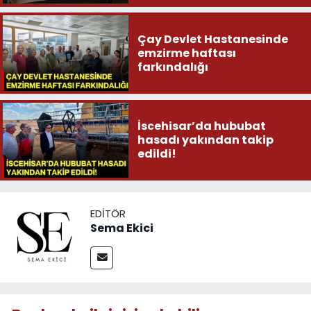
Çay Devlet Hastanesinde
emzirme haftası
farkındalığı
İscehisar’da hububat
hasadı yakından takip
edildi!
EDITÖR
Sema Ekici