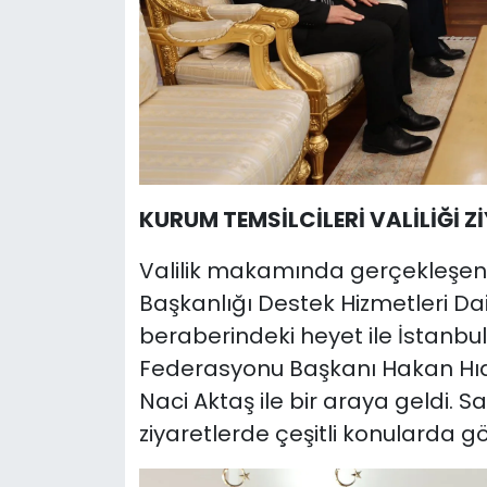
KURUM TEMSİLCİLERİ VALİLİĞİ Zİ
Valilik makamında gerçekleşen 
Başkanlığı Destek Hizmetleri Da
beraberindeki heyet ile İstanbul
Federasyonu Başkanı Hakan Hıdır
Naci Aktaş ile bir araya geldi.
ziyaretlerde çeşitli konularda gö