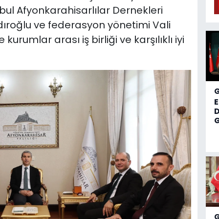
bul Afyonkarahisarlılar Dernekleri
roğlu ve federasyon yönetimi Vali
kurumlar arası iş birliği ve karşılıklı iyi
D
G