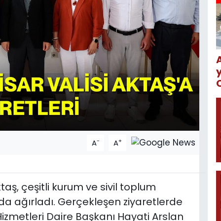
-
+
A
A
taş, çeşitli kurum ve sivil toplum
da ağırladı. Gerçekleşen ziyaretlerde
Hizmetleri Daire Başkanı Hayati Arslan