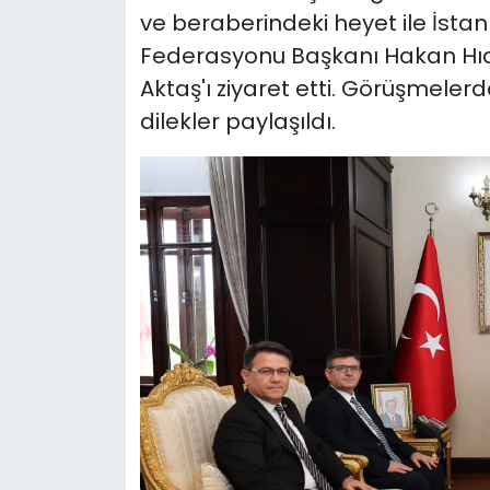
ve beraberindeki heyet ile İstan
Federasyonu Başkanı Hakan Hıdı
Aktaş'ı ziyaret etti. Görüşmelerde 
dilekler paylaşıldı.