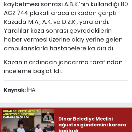
kaybetmesi sonrası A.B.K.’nin kullandığı 80
AGZ 744 plakalı araca arkadan çarptı.
Kazada M.A., A.K. ve D.Z.K., yaralandı.
Yaralılar kaza sonrası çevredekilerin
haber vermesi üzerine olay yerine gelen
ambulanslarla hastanelere kaldırıldı.
Kazanın ardından jandarma tarafından
inceleme başlatıldı.
Kaynak:
İHA
Dinar Belediye Meclisi
ağustos gündemini karara
bağladı