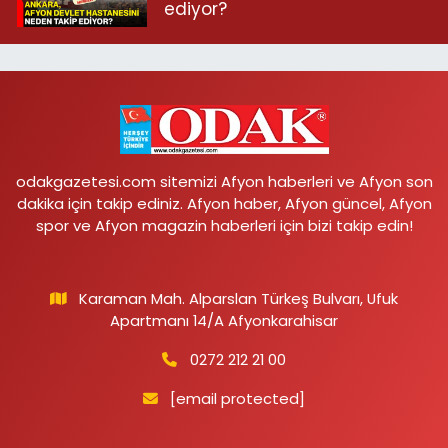
ediyor?
odakgazetesi.com sitemizi Afyon haberleri ve Afyon son
dakika için takip ediniz. Afyon haber, Afyon güncel, Afyon
spor ve Afyon magazin haberleri için bizi takip edin!
Karaman Mah. Alparslan Türkeş Bulvarı, Ufuk
Apartmanı 14/A Afyonkarahisar
0272 212 21 00
[email protected]