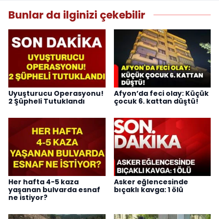
Bunlar da ilginizi çekebilir
Uyuşturucu Operasyonu!
Afyon’da feci olay: Küçük
2 Şüpheli Tutuklandı
çocuk 6. kattan düştü!
Her hafta 4-5 kaza
Asker eğlencesinde
yaşanan bulvarda esnaf
bıçaklı kavga: 1 ölü
ne istiyor?