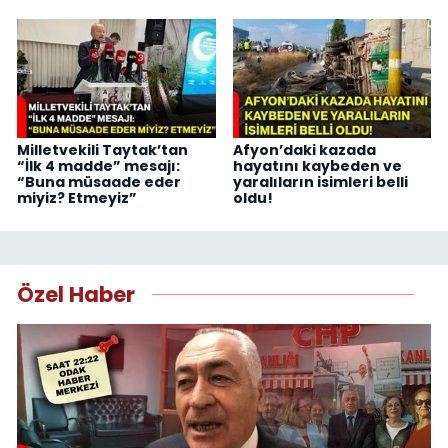
Milletvekili Taytak’tan
Afyon’daki kazada
“İlk 4 madde” mesajı:
hayatını kaybeden ve
“Buna müsaade eder
yaralıların isimleri belli
miyiz? Etmeyiz”
oldu!
Özel Haber