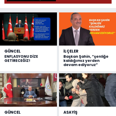
GÜNCEL
İLÇELER
ENFLASYONU DİZE
Başkan Şahin, “şenliğe
GETİRECEĞİZ!
kaldığımız yerden
devam ediyoruz”
GÜNCEL
ASAYİŞ