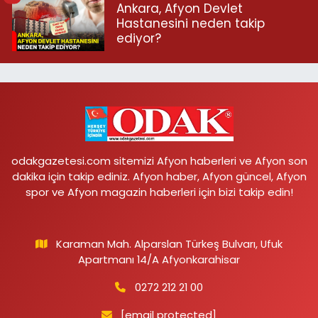
Ankara, Afyon Devlet
Hastanesini neden takip
ediyor?
odakgazetesi.com sitemizi Afyon haberleri ve Afyon son
dakika için takip ediniz. Afyon haber, Afyon güncel, Afyon
spor ve Afyon magazin haberleri için bizi takip edin!
Karaman Mah. Alparslan Türkeş Bulvarı, Ufuk
Apartmanı 14/A Afyonkarahisar
0272 212 21 00
[email protected]