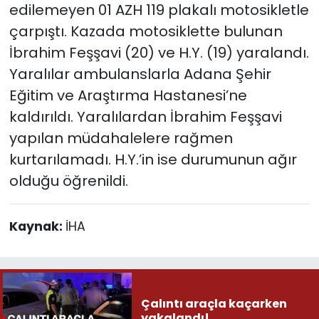
edilemeyen 01 AZH 119 plakalı motosikletle
çarpıştı. Kazada motosiklette bulunan
İbrahim Feşşavi (20) ve H.Y. (19) yaralandı.
Yaralılar ambulanslarla Adana Şehir
Eğitim ve Araştırma Hastanesi’ne
kaldırıldı. Yaralılardan İbrahim Feşşavi
yapılan müdahalelere rağmen
kurtarılamadı. H.Y.’in ise durumunun ağır
olduğu öğrenildi.
Kaynak:
İHA
Çalıntı araçla kaçarken
yakalandı!