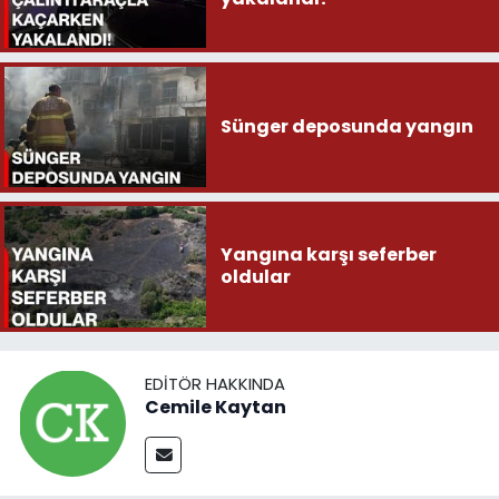
Sünger deposunda yangın
Yangına karşı seferber
oldular
EDITÖR HAKKINDA
Cemile Kaytan