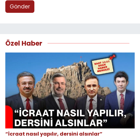
Gönder
Özel Haber
“İcraat nasıl yapılır, dersini alsınlar”