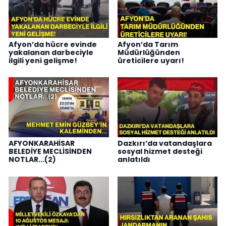
Afyon’da hücre evinde
Afyon’da Tarım
yakalanan darbeciyle
Müdürlüğünden
ilgili yeni gelişme!
üreticilere uyarı!
AFYONKARAHİSAR
Dazkırı’da vatandaşlara
BELEDİYE MECLİSİNDEN
sosyal hizmet desteği
NOTLAR...(2)
anlatıldı