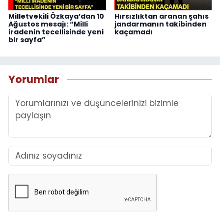
Milletvekili Özkaya’dan 10
Hırsızlıktan aranan şahıs
Ağustos mesajı: “Milli
jandarmanın takibinden
iradenin tecellisinde yeni
kaçamadı
bir sayfa”
Yorumlar