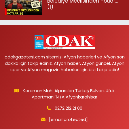
Belediye Meclisinden notlar...
(1)
odakgazetesi.com sitemizi Afyon haberleri ve Afyon son
dakika için takip ediniz. Afyon haber, Afyon güncel, Afyon
spor ve Afyon magazin haberleri için bizi takip edin!
Karaman Mah. Alparslan Türkeş Bulvarı, Ufuk
Apartmanı 14/A Afyonkarahisar
0272 212 21 00
[email protected]