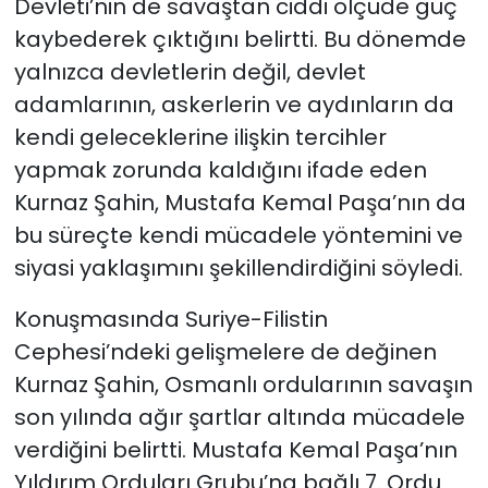
Devleti’nin de savaştan ciddi ölçüde güç
kaybederek çıktığını belirtti. Bu dönemde
yalnızca devletlerin değil, devlet
adamlarının, askerlerin ve aydınların da
kendi geleceklerine ilişkin tercihler
yapmak zorunda kaldığını ifade eden
Kurnaz Şahin, Mustafa Kemal Paşa’nın da
bu süreçte kendi mücadele yöntemini ve
siyasi yaklaşımını şekillendirdiğini söyledi.
Konuşmasında Suriye-Filistin
Cephesi’ndeki gelişmelere de değinen
Kurnaz Şahin, Osmanlı ordularının savaşın
son yılında ağır şartlar altında mücadele
verdiğini belirtti. Mustafa Kemal Paşa’nın
Yıldırım Orduları Grubu’na bağlı 7. Ordu