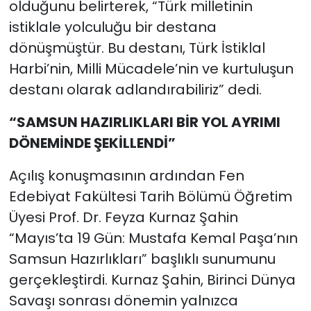
olduğunu belirterek, “Türk milletinin
istiklale yolculuğu bir destana
dönüşmüştür. Bu destanı, Türk İstiklal
Harbi’nin, Milli Mücadele’nin ve kurtuluşun
destanı olarak adlandırabiliriz” dedi.
“SAMSUN HAZIRLIKLARI BİR YOL AYRIMI
DÖNEMİNDE ŞEKİLLENDİ”
Açılış konuşmasının ardından Fen
Edebiyat Fakültesi Tarih Bölümü Öğretim
Üyesi Prof. Dr. Feyza Kurnaz Şahin
“Mayıs’ta 19 Gün: Mustafa Kemal Paşa’nın
Samsun Hazırlıkları” başlıklı sunumunu
gerçekleştirdi. Kurnaz Şahin, Birinci Dünya
Savaşı sonrası dönemin yalnızca