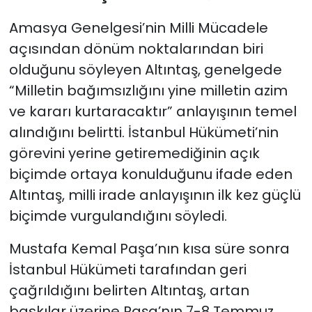
Amasya Genelgesi’nin Milli Mücadele
açısından dönüm noktalarından biri
olduğunu söyleyen Altıntaş, genelgede
“Milletin bağımsızlığını yine milletin azim
ve kararı kurtaracaktır” anlayışının temel
alındığını belirtti. İstanbul Hükümeti’nin
görevini yerine getiremediğinin açık
biçimde ortaya konulduğunu ifade eden
Altıntaş, milli irade anlayışının ilk kez güçlü
biçimde vurgulandığını söyledi.
Mustafa Kemal Paşa’nın kısa süre sonra
İstanbul Hükümeti tarafından geri
çağrıldığını belirten Altıntaş, artan
baskılar üzerine Paşa’nın 7-8 Temmuz