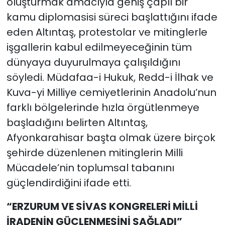
oluşturmak amacıyla geniş çaplı bir
kamu diplomasisi süreci başlattığını ifade
eden Altıntaş, protestolar ve mitinglerle
işgallerin kabul edilmeyeceğinin tüm
dünyaya duyurulmaya çalışıldığını
söyledi. Müdafaa-i Hukuk, Redd-i İlhak ve
Kuva-yi Milliye cemiyetlerinin Anadolu’nun
farklı bölgelerinde hızla örgütlenmeye
başladığını belirten Altıntaş,
Afyonkarahisar başta olmak üzere birçok
şehirde düzenlenen mitinglerin Milli
Mücadele’nin toplumsal tabanını
güçlendirdiğini ifade etti.
“ERZURUM VE SİVAS KONGRELERİ MİLLİ
İRADENİN GÜÇLENMESİNİ SAĞLADI”