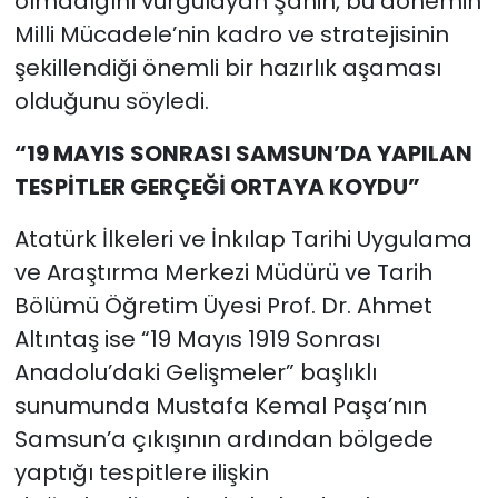
olmadığını vurgulayan Şahin, bu dönemin
Milli Mücadele’nin kadro ve stratejisinin
şekillendiği önemli bir hazırlık aşaması
olduğunu söyledi.
“19 MAYIS SONRASI SAMSUN’DA YAPILAN
TESPİTLER GERÇEĞİ ORTAYA KOYDU”
Atatürk İlkeleri ve İnkılap Tarihi Uygulama
ve Araştırma Merkezi Müdürü ve Tarih
Bölümü Öğretim Üyesi Prof. Dr. Ahmet
Altıntaş ise “19 Mayıs 1919 Sonrası
Anadolu’daki Gelişmeler” başlıklı
sunumunda Mustafa Kemal Paşa’nın
Samsun’a çıkışının ardından bölgede
yaptığı tespitlere ilişkin