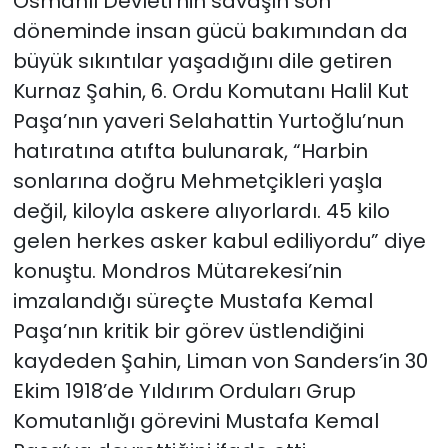
Osmanlı Devleti’nin savaşın son
döneminde insan gücü bakımından da
büyük sıkıntılar yaşadığını dile getiren
Kurnaz Şahin, 6. Ordu Komutanı Halil Kut
Paşa’nın yaveri Selahattin Yurtoğlu’nun
hatıratına atıfta bulunarak, “Harbin
sonlarına doğru Mehmetçikleri yaşla
değil, kiloyla askere alıyorlardı. 45 kilo
gelen herkes asker kabul ediliyordu” diye
konuştu. Mondros Mütarekesi’nin
imzalandığı süreçte Mustafa Kemal
Paşa’nın kritik bir görev üstlendiğini
kaydeden Şahin, Liman von Sanders’in 30
Ekim 1918’de Yıldırım Orduları Grup
Komutanlığı görevini Mustafa Kemal