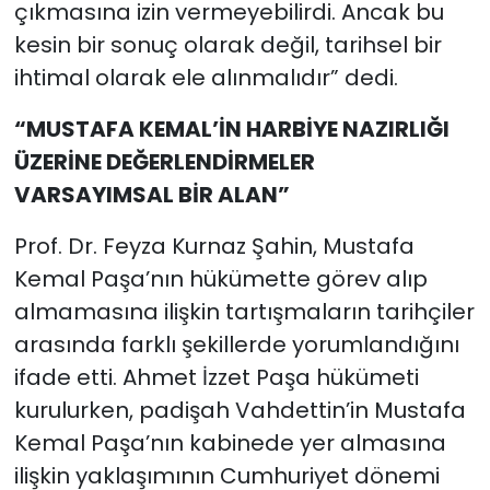
çıkmasına izin vermeyebilirdi. Ancak bu
kesin bir sonuç olarak değil, tarihsel bir
ihtimal olarak ele alınmalıdır” dedi.
“MUSTAFA KEMAL’İN HARBİYE NAZIRLIĞI
ÜZERİNE DEĞERLENDİRMELER
VARSAYIMSAL BİR ALAN”
Prof. Dr. Feyza Kurnaz Şahin, Mustafa
Kemal Paşa’nın hükümette görev alıp
almamasına ilişkin tartışmaların tarihçiler
arasında farklı şekillerde yorumlandığını
ifade etti. Ahmet İzzet Paşa hükümeti
kurulurken, padişah Vahdettin’in Mustafa
Kemal Paşa’nın kabinede yer almasına
ilişkin yaklaşımının Cumhuriyet dönemi