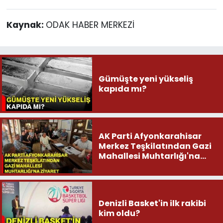
Kaynak:
ODAK HABER MERKEZİ
Gümüşte yeni yükseliş
kapıda mı?
AK Parti Afyonkarahisar
Merkez Teşkilatından Gazi
Mahallesi Muhtarlığı'na
ziyaret
Denizli Basket'in ilk rakibi
kim oldu?