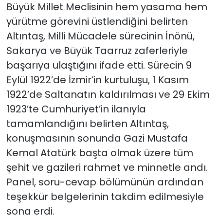
Büyük Millet Meclisinin hem yasama hem
yürütme görevini üstlendiğini belirten
Altıntaş, Milli Mücadele sürecinin İnönü,
Sakarya ve Büyük Taarruz zaferleriyle
başarıya ulaştığını ifade etti. Sürecin 9
Eylül 1922’de İzmir’in kurtuluşu, 1 Kasım
1922’de Saltanatın kaldırılması ve 29 Ekim
1923’te Cumhuriyet’in ilanıyla
tamamlandığını belirten Altıntaş,
konuşmasının sonunda Gazi Mustafa
Kemal Atatürk başta olmak üzere tüm
şehit ve gazileri rahmet ve minnetle andı.
Panel, soru-cevap bölümünün ardından
teşekkür belgelerinin takdim edilmesiyle
sona erdi.