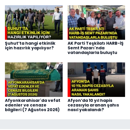
Şuhut’ta hangi etkinlik
AK Parti Teşkilatı HARB-İŞ
için hazırlık yapılıyor?
Semt Pazarı'nda
vatandaşlarla buluştu
Afyonkarahisar'da vefat
Afyon’da 10 yıl hapis
edenler ve cenaze
cezasıyla aranan şahıs
bilgileri (7 Ağustos 2026)
nasıl yakalandı?