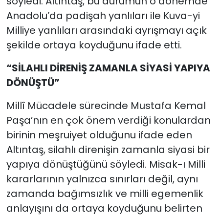
söyledi. Altıntaş, bu durumun o dönemde
Anadolu’da padişah yanlıları ile Kuva-yi
Milliye yanlıları arasındaki ayrışmayı açık
şekilde ortaya koyduğunu ifade etti.
“SİLAHLI DİRENİŞ ZAMANLA SİYASİ YAPIYA
DÖNÜŞTÜ”
Millî Mücadele sürecinde Mustafa Kemal
Paşa’nın en çok önem verdiği konulardan
birinin meşruiyet olduğunu ifade eden
Altıntaş, silahlı direnişin zamanla siyasi bir
yapıya dönüştüğünü söyledi. Misak-ı Milli
kararlarının yalnızca sınırları değil, aynı
zamanda bağımsızlık ve milli egemenlik
anlayışını da ortaya koyduğunu belirten