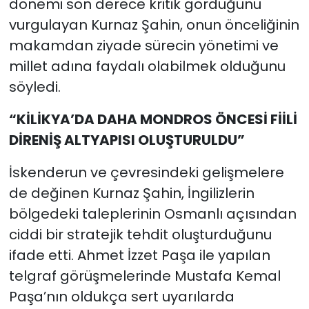
dönemi son derece kritik gördüğünü
vurgulayan Kurnaz Şahin, onun önceliğinin
makamdan ziyade sürecin yönetimi ve
millet adına faydalı olabilmek olduğunu
söyledi.
“KİLİKYA’DA DAHA MONDROS ÖNCESİ FİİLİ
DİRENİŞ ALTYAPISI OLUŞTURULDU”
İskenderun ve çevresindeki gelişmelere
de değinen Kurnaz Şahin, İngilizlerin
bölgedeki taleplerinin Osmanlı açısından
ciddi bir stratejik tehdit oluşturduğunu
ifade etti. Ahmet İzzet Paşa ile yapılan
telgraf görüşmelerinde Mustafa Kemal
Paşa’nın oldukça sert uyarılarda