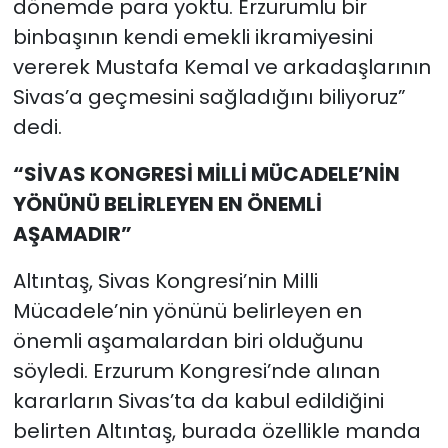
dönemde para yoktu. Erzurumlu bir
binbaşının kendi emekli ikramiyesini
vererek Mustafa Kemal ve arkadaşlarının
Sivas’a geçmesini sağladığını biliyoruz”
dedi.
“SİVAS KONGRESİ MİLLİ MÜCADELE’NİN
YÖNÜNÜ BELİRLEYEN EN ÖNEMLİ
AŞAMADIR”
Altıntaş, Sivas Kongresi’nin Milli
Mücadele’nin yönünü belirleyen en
önemli aşamalardan biri olduğunu
söyledi. Erzurum Kongresi’nde alınan
kararların Sivas’ta da kabul edildiğini
belirten Altıntaş, burada özellikle manda