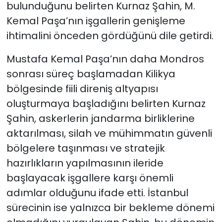
bulunduğunu belirten Kurnaz Şahin, M.
Kemal Paşa’nın işgallerin genişleme
ihtimalini önceden gördüğünü dile getirdi.
Mustafa Kemal Paşa’nın daha Mondros
sonrası süreç başlamadan Kilikya
bölgesinde fiili direniş altyapısı
oluşturmaya başladığını belirten Kurnaz
Şahin, askerlerin jandarma birliklerine
aktarılması, silah ve mühimmatın güvenli
bölgelere taşınması ve stratejik
hazırlıkların yapılmasının ileride
başlayacak işgallere karşı önemli
adımlar olduğunu ifade etti. İstanbul
sürecinin ise yalnızca bir bekleme dönemi