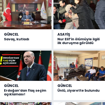
GÜNCEL
ASAYİŞ
Savaş, kutladı
Nur Elif’in ölümüyle ilgili
ilk duruşma görüldü
GÜNCEL
GÜNCEL
Erdoğan’dan flaş seçim
Ünlü, ziyarette bulundu
açıklaması!