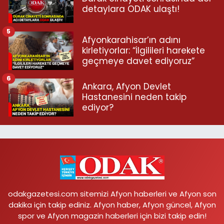
detaylara ODAK ulaştı!
5
Afyonkarahisar’ın adını
kirletiyorlar: “İlgilileri harekete
geçmeye davet ediyoruz”
6
Ankara, Afyon Devlet
Hastanesini neden takip
ediyor?
odakgazetesi.com sitemizi Afyon haberleri ve Afyon son
dakika için takip ediniz. Afyon haber, Afyon güncel, Afyon
spor ve Afyon magazin haberleri için bizi takip edin!