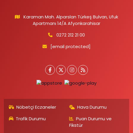
Karaman Mah. Alparslan Türkeş Bulvarı, Ufuk
Apartmanı 14/A Afyonkarahisar
0272 212 21 00
[email protected]
Nöbetçi Eczaneler
Hava Durumu
Trafik Durumu
Puan Durumu ve
Fikstür