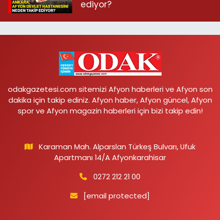
ediyor?
odakgazetesi.com sitemizi Afyon haberleri ve Afyon son
dakika için takip ediniz. Afyon haber, Afyon güncel, Afyon
spor ve Afyon magazin haberleri için bizi takip edin!
Karaman Mah. Alparslan Türkeş Bulvarı, Ufuk
Apartmanı 14/A Afyonkarahisar
0272 212 21 00
[email protected]