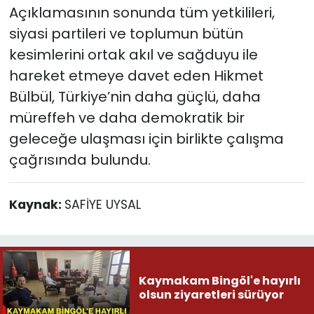
Açıklamasının sonunda tüm yetkilileri,
siyasi partileri ve toplumun bütün
kesimlerini ortak akıl ve sağduyu ile
hareket etmeye davet eden Hikmet
Bülbül, Türkiye’nin daha güçlü, daha
müreffeh ve daha demokratik bir
geleceğe ulaşması için birlikte çalışma
çağrısında bulundu.
Kaynak:
SAFİYE UYSAL
Kaymakam Bingöl'e hayırlı
olsun ziyaretleri sürüyor