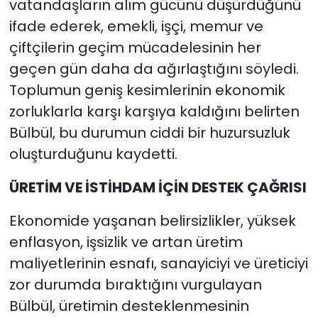
vatandaşların alım gücünü düşürdüğünü
ifade ederek, emekli, işçi, memur ve
çiftçilerin geçim mücadelesinin her
geçen gün daha da ağırlaştığını söyledi.
Toplumun geniş kesimlerinin ekonomik
zorluklarla karşı karşıya kaldığını belirten
Bülbül, bu durumun ciddi bir huzursuzluk
oluşturduğunu kaydetti.
ÜRETİM VE İSTİHDAM İÇİN DESTEK ÇAĞRISI
Ekonomide yaşanan belirsizlikler, yüksek
enflasyon, işsizlik ve artan üretim
maliyetlerinin esnafı, sanayiciyi ve üreticiyi
zor durumda bıraktığını vurgulayan
Bülbül, üretimin desteklenmesinin