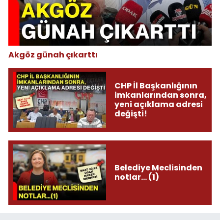
Akgöz günah çıkarttı
CHP İl Başkanlığının
imkanlarından sonra,
yeni açıklama adresi
değişti!
Belediye Meclisinden
notlar... (1)