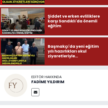
Şiddet ve erken evliliklere
karşı Sandıklı'da önemli
eğitim
Başmakçı'da yeni eğitim
yılı hazırlıkları okul
ziyaretleriyle
değerlendirildi
EDITÖR HAKKINDA
FADİME YILDIRIM