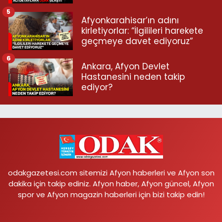
5
Afyonkarahisar’ın adını
kirletiyorlar: “İlgilileri harekete
geçmeye davet ediyoruz”
6
Ankara, Afyon Devlet
Hastanesini neden takip
ediyor?
odakgazetesi.com sitemizi Afyon haberleri ve Afyon son
dakika için takip ediniz. Afyon haber, Afyon güncel, Afyon
spor ve Afyon magazin haberleri için bizi takip edin!