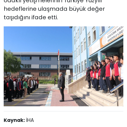
odaklı yetişmelerinin Türkiye Yüzyılı
hedeflerine ulaşmada büyük değer
taşıdığını ifade etti.
Kaynak:
İHA