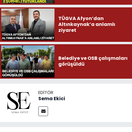
TÜGVA Afyon’dan
Altınkaynak’a anlamlı
ziyaret
Belediye ve OSB çalışmaları
görüşüldü
EDITÖR
Sema Ekici