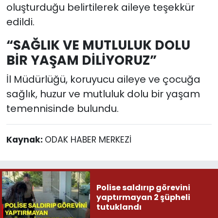
oluşturduğu belirtilerek aileye teşekkür
edildi.
“SAĞLIK VE MUTLULUK DOLU
BİR YAŞAM DİLİYORUZ”
İl Müdürlüğü, koruyucu aileye ve çocuğa
sağlık, huzur ve mutluluk dolu bir yaşam
temennisinde bulundu.
Kaynak:
ODAK HABER MERKEZİ
Polise saldırıp görevini
yaptırmayan 2 şüpheli
tutuklandı