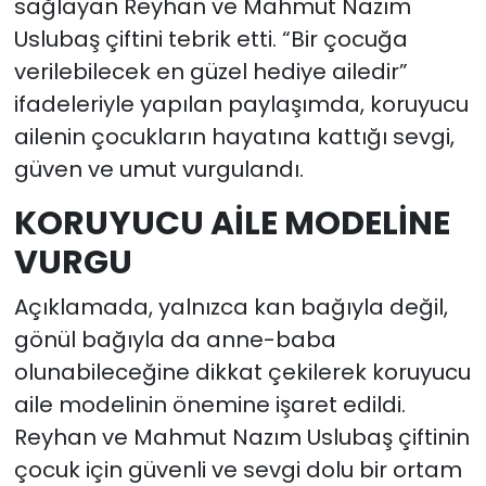
sağlayan Reyhan ve Mahmut Nazım
Uslubaş çiftini tebrik etti. “Bir çocuğa
verilebilecek en güzel hediye ailedir”
ifadeleriyle yapılan paylaşımda, koruyucu
ailenin çocukların hayatına kattığı sevgi,
güven ve umut vurgulandı.
KORUYUCU AİLE MODELİNE
VURGU
Açıklamada, yalnızca kan bağıyla değil,
gönül bağıyla da anne-baba
olunabileceğine dikkat çekilerek koruyucu
aile modelinin önemine işaret edildi.
Reyhan ve Mahmut Nazım Uslubaş çiftinin
çocuk için güvenli ve sevgi dolu bir ortam