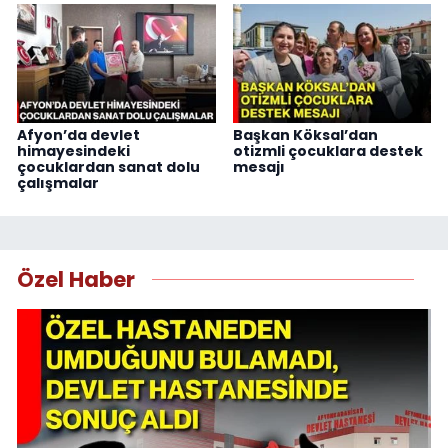
Afyon’da devlet
Başkan Köksal’dan
himayesindeki
otizmli çocuklara destek
çocuklardan sanat dolu
mesajı
çalışmalar
Özel Haber