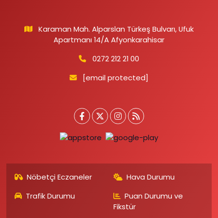
Karaman Mah. Alparslan Türkeş Bulvarı, Ufuk
Apartmanı 14/A Afyonkarahisar
0272 212 21 00
[email protected]
Nöbetçi Eczaneler
Hava Durumu
Trafik Durumu
Puan Durumu ve
Fikstür