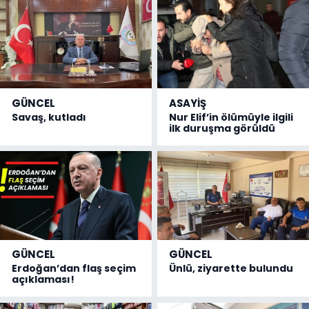
GÜNCEL
ASAYİŞ
Savaş, kutladı
Nur Elif’in ölümüyle ilgili
ilk duruşma görüldü
GÜNCEL
GÜNCEL
Erdoğan’dan flaş seçim
Ünlü, ziyarette bulundu
açıklaması!