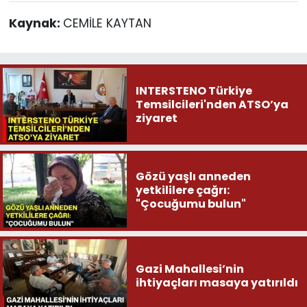
Kaynak:
CEMİLE KAYTAN
INTERSTENO Türkiye
Temsilcileri'nden ATSO’ya
ziyaret
Gözü yaşlı anneden
yetkililere çağrı:
"Çocuğumu bulun"
Gazi Mahallesi’nin
ihtiyaçları masaya yatırıldı