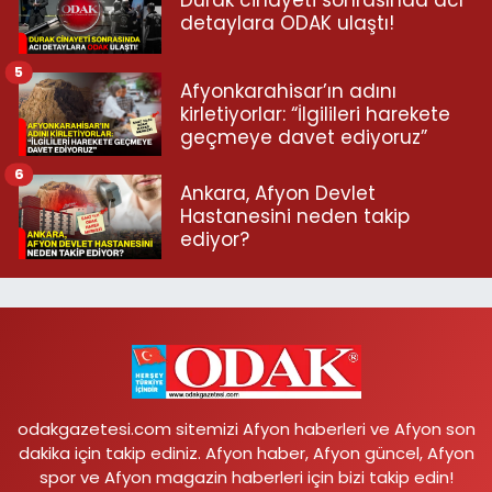
Durak cinayeti sonrasında acı
detaylara ODAK ulaştı!
5
Afyonkarahisar’ın adını
kirletiyorlar: “İlgilileri harekete
geçmeye davet ediyoruz”
6
Ankara, Afyon Devlet
Hastanesini neden takip
ediyor?
odakgazetesi.com sitemizi Afyon haberleri ve Afyon son
dakika için takip ediniz. Afyon haber, Afyon güncel, Afyon
spor ve Afyon magazin haberleri için bizi takip edin!