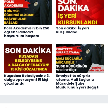
Polis Akademisi 3 bin 250
Son dakika: İş yeri
öğrenci alacak!
kurşunlandı
başvurular başladı
Kuşadası Belediyesine 3.
Emniyet’te sürpriz
dalga operasyon! 15 kişi
atama: Mali Suçlarla
gözaltında
Mücadele Şube
Müdürünün yeri değişti