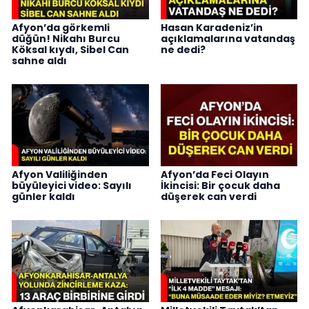
Afyon’da görkemli
Hasan Karadeniz’in
düğün! Nikahı Burcu
açıklamalarına vatandaş
Köksal kıydı, Sibel Can
ne dedi?
sahne aldı
Afyon Valiliğinden
Afyon’da Feci Olayın
büyüleyici video: Sayılı
İkincisi: Bir çocuk daha
günler kaldı
düşerek can verdi