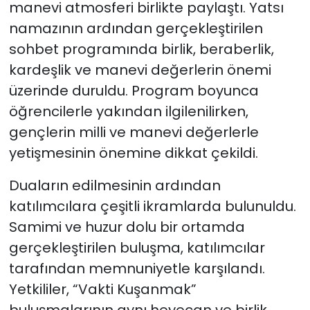
manevi atmosferi birlikte paylaştı. Yatsı
namazının ardından gerçekleştirilen
sohbet programında birlik, beraberlik,
kardeşlik ve manevi değerlerin önemi
üzerinde duruldu. Program boyunca
öğrencilerle yakından ilgilenilirken,
gençlerin milli ve manevi değerlerle
yetişmesinin önemine dikkat çekildi.
Duaların edilmesinin ardından
katılımcılara çeşitli ikramlarda bulunuldu.
Samimi ve huzur dolu bir ortamda
gerçekleştirilen buluşma, katılımcılar
tarafından memnuniyetle karşılandı.
Yetkililer, “Vakti Kuşanmak”
buluşmalarının aynı heyecan ve birlik