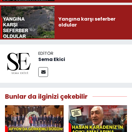
Yangına karşı seferber
oldular
EDITÖR
Sema Ekici
Bunlar da ilginizi çekebilir