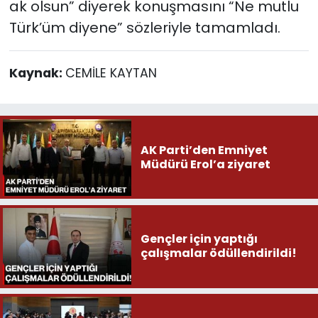
ak olsun” diyerek konuşmasını “Ne mutlu
Türk’üm diyene” sözleriyle tamamladı.
Kaynak:
CEMİLE KAYTAN
AK Parti’den Emniyet
Müdürü Erol’a ziyaret
Gençler için yaptığı
çalışmalar ödüllendirildi!