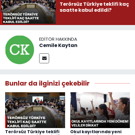
Terörsüz Türkiye teklifi kaç
saatte kabul edildi?
EDITÖR HAKKINDA
Cemile Kaytan
Bunlar da ilginizi çekebilir
Terörsüz Türkiye teklifi
Okul kayıtlarında yeni