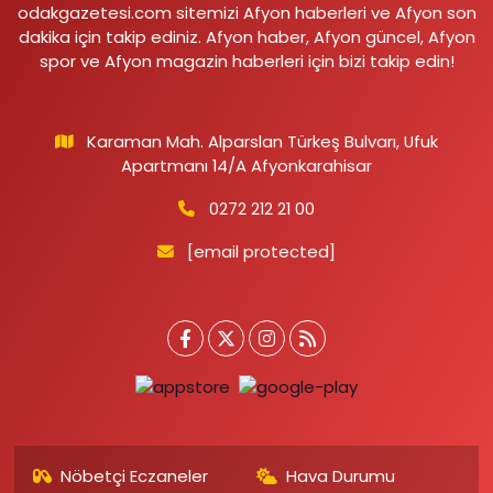
odakgazetesi.com sitemizi Afyon haberleri ve Afyon son
dakika için takip ediniz. Afyon haber, Afyon güncel, Afyon
spor ve Afyon magazin haberleri için bizi takip edin!
Karaman Mah. Alparslan Türkeş Bulvarı, Ufuk
Apartmanı 14/A Afyonkarahisar
0272 212 21 00
[email protected]
Nöbetçi Eczaneler
Hava Durumu