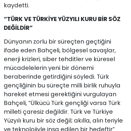
kaydetti.
“TÜRK VE TÜRKİYE YÜZYILI KURU BİR SÖZ
DEĞİLDİR”
Dünyanın zorlu bir süreçten geçtiğini
ifade eden Bahçeli, bölgesel savaşlar,
enerji krizleri, siber tehditler ve küresel
mücadelelerin yeni bir dönemi
beraberinde getirdiğini söyledi. Türk
gençliğinin bu süreçte milli birlik ruhuyla
hareket etmesi gerektiğini vurgulayan
Bahçeli, “Ülkücü Türk gençliği varsa Türk
milleti çaresiz değildir. Türk ve Türkiye
Yüzyılı kuru bir söz değil; akılla, alın teriyle
ve teknolojiyle inşa edilen bir hedeftir”