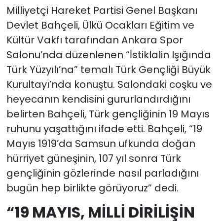
Milliyetçi Hareket Partisi Genel Başkanı
Devlet Bahçeli, Ülkü Ocakları Eğitim ve
Kültür Vakfı tarafından Ankara Spor
Salonu’nda düzenlenen “İstiklalin Işığında
Türk Yüzyılı’na” temalı Türk Gençliği Büyük
Kurultayı’nda konuştu. Salondaki coşku ve
heyecanın kendisini gururlandırdığını
belirten Bahçeli, Türk gençliğinin 19 Mayıs
ruhunu yaşattığını ifade etti. Bahçeli, “19
Mayıs 1919’da Samsun ufkunda doğan
hürriyet güneşinin, 107 yıl sonra Türk
gençliğinin gözlerinde nasıl parladığını
bugün hep birlikte görüyoruz” dedi.
“19 MAYIS, MİLLİ DİRİLİŞİN