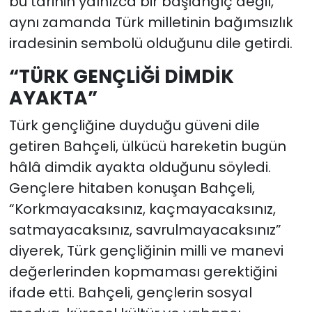
bu tarihin yalnızca bir başlangıç değil,
aynı zamanda Türk milletinin bağımsızlık
iradesinin sembolü olduğunu dile getirdi.
“TÜRK GENÇLİĞİ DİMDİK
AYAKTA”
Türk gençliğine duyduğu güveni dile
getiren Bahçeli, ülkücü hareketin bugün
hâlâ dimdik ayakta olduğunu söyledi.
Gençlere hitaben konuşan Bahçeli,
“Korkmayacaksınız, kaçmayacaksınız,
satmayacaksınız, savrulmayacaksınız”
diyerek, Türk gençliğinin milli ve manevi
değerlerinden kopmaması gerektiğini
ifade etti. Bahçeli, gençlerin sosyal