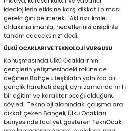
medya, küresel kültür ve yabancı
ideolojilerin etkisine karşı dikkatli olması
gerektiğini belirterek, “Aklınızı ilimle,
ahlakınızı imanla, hedeflerinizi disiplinle
tahkim edeceksiniz” dedi.
ÜLKÜ OCAKLARI VE TEKNOLOJİ VURGUSU
Konuşmasında Ülkü Ocakları’nın
gençlerin yetişmesindeki rolüne de
değinen Bahçeli, teşkilatın yalnızca bir
gençlik hareketi değil, aynı zamanda milli
bir eğitim ve karakter ocağı olduğunu
söyledi. Teknoloji alanındaki çalışmalara
dikkat çeken Bahçeli, Ülkü Ocakları
bünyesinde faaliyet gösteren TeknOcak
yapılanmasının önemli projelere imza