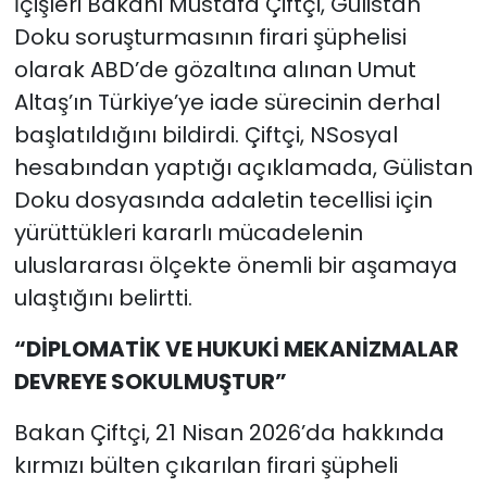
İçişleri Bakanı Mustafa Çiftçi, Gülistan
Doku soruşturmasının firari şüphelisi
olarak ABD’de gözaltına alınan Umut
Altaş’ın Türkiye’ye iade sürecinin derhal
başlatıldığını bildirdi. Çiftçi, NSosyal
hesabından yaptığı açıklamada, Gülistan
Doku dosyasında adaletin tecellisi için
yürüttükleri kararlı mücadelenin
uluslararası ölçekte önemli bir aşamaya
ulaştığını belirtti.
“DİPLOMATİK VE HUKUKİ MEKANİZMALAR
DEVREYE SOKULMUŞTUR”
Bakan Çiftçi, 21 Nisan 2026’da hakkında
kırmızı bülten çıkarılan firari şüpheli