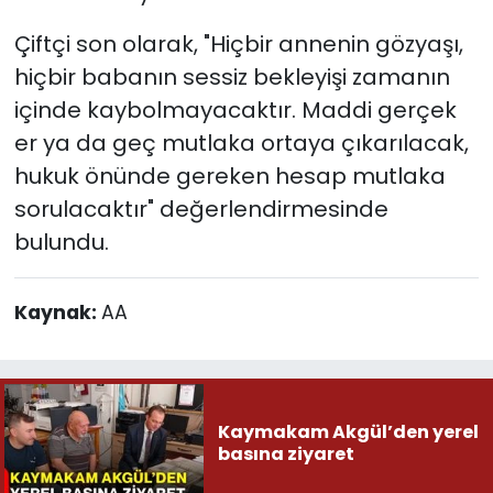
Çiftçi son olarak, "Hiçbir annenin gözyaşı,
hiçbir babanın sessiz bekleyişi zamanın
içinde kaybolmayacaktır. Maddi gerçek
er ya da geç mutlaka ortaya çıkarılacak,
hukuk önünde gereken hesap mutlaka
sorulacaktır" değerlendirmesinde
bulundu.
Kaynak:
AA
Kaymakam Akgül’den yerel
basına ziyaret