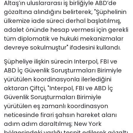
Altaş’ın uluslararası iş birliğiyle ABD’de
gözaltına alındığını belirterek, "Şüphelinin
ülkemize iade süreci derhal başlatılmış,
adalet önünde hesap vermesi için gerekli
tüm diplomatik ve hukuki mekanizmalar
devreye sokulmuştur" ifadesini kullandı.
Şüpheliye ilişkin sürecin Interpol, FBI ve
ABD İç Güvenlik Soruşturmaları Birimiyle
yürütülen koordinasyonla ilerlediğini
aktaran Çiftçi, "Interpol, FBI ve ABD İç
Güvenlik Soruşturmaları Birimiyle
yürütülen eş zamanlı koordinasyon
neticesinde firari şahsın hareket alanı
adım adım daraltılmış; New York
bölgesindeki varlığı tespit edilerek gözaltı