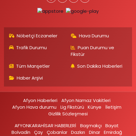
Nöbetçi Eczaneler
Hava Durumu
Trafik Durumu
Puan Durumu ve
Fikstür
Tüm Manşetler
Son Dakika Haberleri
Haber Arşivi
Afyon Haberleri
Afyon Namaz Vakitleri
Afyon Hava durumu
Lig Fikstürü
Künye
İletişim
Gizlilik Sözleşmesi
AFYONKARAHİSAR HABERLERİ
Başmakçı
Bayat
Bolvadin
Çay
Çobanlar
Dazkırı
Dinar
Emirdağ‎