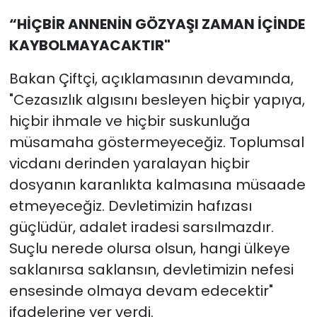
“HİÇBİR ANNENİN GÖZYAŞI ZAMAN İÇİNDE
KAYBOLMAYACAKTIR"
Bakan Çiftçi, açıklamasının devamında,
"Cezasızlık algısını besleyen hiçbir yapıya,
hiçbir ihmale ve hiçbir suskunluğa
müsamaha göstermeyeceğiz. Toplumsal
vicdanı derinden yaralayan hiçbir
dosyanın karanlıkta kalmasına müsaade
etmeyeceğiz. Devletimizin hafızası
güçlüdür, adalet iradesi sarsılmazdır.
Suçlu nerede olursa olsun, hangi ülkeye
saklanırsa saklansın, devletimizin nefesi
ensesinde olmaya devam edecektir"
ifadelerine yer verdi.