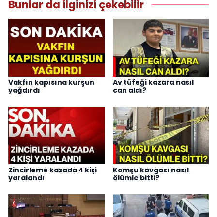
Bunlar da ilginizi çekebilir
Vakfın kapısına kurşun
Av tüfeği kazara nasıl
yağdırdı
can aldı?
Zincirleme kazada 4 kişi
Komşu kavgası nasıl
yaralandı
ölümle bitti?