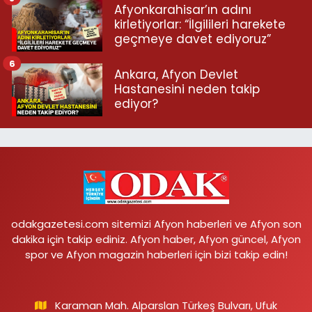
Afyonkarahisar’ın adını
kirletiyorlar: “İlgilileri harekete
geçmeye davet ediyoruz”
6
Ankara, Afyon Devlet
Hastanesini neden takip
ediyor?
odakgazetesi.com sitemizi Afyon haberleri ve Afyon son
dakika için takip ediniz. Afyon haber, Afyon güncel, Afyon
spor ve Afyon magazin haberleri için bizi takip edin!
Karaman Mah. Alparslan Türkeş Bulvarı, Ufuk