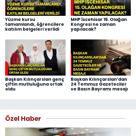
Yüzme kursu
MHP İscehisar 15. Olağan
tamamlandı, öğrencilere
Kongresi ne zaman
katılım belgeleri verildi
yapılacak?
Başkan Kılınçarslan genç
Başkan Kılınçarslan’dan
çiftin mutluluğuna ortak
24 Temmuz Gazeteciler
oldu
ve Basın Bayramı mesajı
Özel Haber