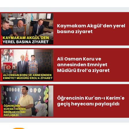
Kaymakam Akgül’den yerel
basına ziyaret
Ali Osman Koru ve
annesinden Emniyet
Müdürü Erol’a ziyaret
Öğrencinin Kur'an-ı Kerim'e
geçiş heyecanı paylaşıldı