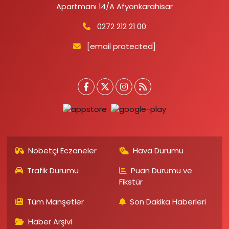
Apartmanı 14/A Afyonkarahisar
0272 212 21 00
[email protected]
Nöbetçi Eczaneler
Hava Durumu
Trafik Durumu
Puan Durumu ve
Fikstür
Tüm Manşetler
Son Dakika Haberleri
Haber Arşivi