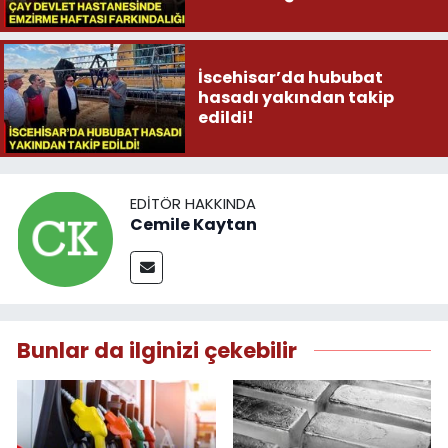
İscehisar’da hububat
hasadı yakından takip
edildi!
EDITÖR HAKKINDA
Cemile Kaytan
Bunlar da ilginizi çekebilir