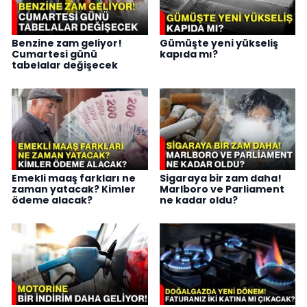
Benzine zam geliyor!
Gümüşte yeni yükseliş
Cumartesi günü
kapıda mı?
tabelalar değişecek
Emekli maaş farkları ne
Sigaraya bir zam daha!
zaman yatacak? Kimler
Marlboro ve Parliament
ödeme alacak?
ne kadar oldu?