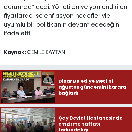
durumda” dedi. Yönetilen ve yönlendirilen
fiyatlarda ise enflasyon hedefleriyle
uyumlu bir politikanın devam edeceğini
ifade etti.
Kaynak:
CEMİLE KAYTAN
Dinar Belediye Meclisi
ağustos gündemini karara
bağladı
Çay Devlet Hastanesinde
emzirme haftası
farkındalığı