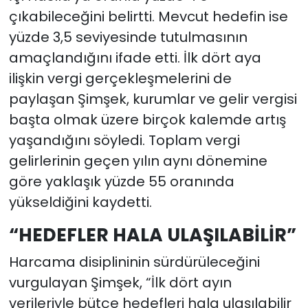
çıkabileceğini belirtti. Mevcut hedefin ise
yüzde 3,5 seviyesinde tutulmasının
amaçlandığını ifade etti. İlk dört aya
ilişkin vergi gerçekleşmelerini de
paylaşan Şimşek, kurumlar ve gelir vergisi
başta olmak üzere birçok kalemde artış
yaşandığını söyledi. Toplam vergi
gelirlerinin geçen yılın aynı dönemine
göre yaklaşık yüzde 55 oranında
yükseldiğini kaydetti.
“HEDEFLER HALA ULAŞILABİLİR”
Harcama disiplininin sürdürüleceğini
vurgulayan Şimşek, “İlk dört ayın
verileriyle bütçe hedefleri hala ulaşılabilir