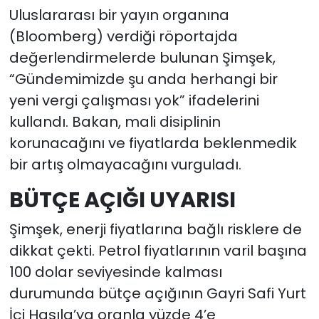
Uluslararası bir yayın organına
(Bloomberg) verdiği röportajda
değerlendirmelerde bulunan Şimşek,
“Gündemimizde şu anda herhangi bir
yeni vergi çalışması yok” ifadelerini
kullandı. Bakan, mali disiplinin
korunacağını ve fiyatlarda beklenmedik
bir artış olmayacağını vurguladı.
BÜTÇE AÇIĞI UYARISI
Şimşek, enerji fiyatlarına bağlı risklere de
dikkat çekti. Petrol fiyatlarının varil başına
100 dolar seviyesinde kalması
durumunda bütçe açığının Gayri Safi Yurt
İçi Hasıla’ya oranla yüzde 4’e