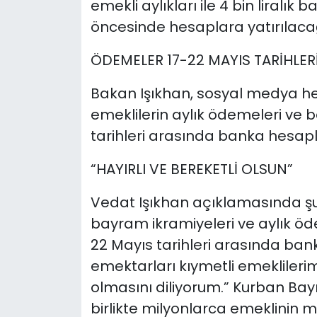
emekli aylıkları ile 4 bin liralı
öncesinde hesaplara yatırılaca
ÖDEMELER 17-22 MAYIS TARİHLER
Bakan Işıkhan, sosyal medya h
emeklilerin aylık ödemeleri ve 
tarihleri arasında banka hesapla
“HAYIRLI VE BEREKETLİ OLSUN”
Vedat Işıkhan açıklamasında şu i
bayram ikramiyeleri ve aylık ö
22 Mayıs tarihleri arasında ban
emektarları kıymetli emeklilerimiz
olmasını diliyorum.” Kurban Ba
birlikte milyonlarca emeklinin