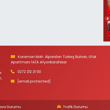
6
Karaman Mah. Alparslan Türkeş Bulvarı, Ufuk
Apartmanı 14/A Afyonkarahisar
0272 212 21 00
e
r,
[email protected]
ava Durumu
Trafik Durumu