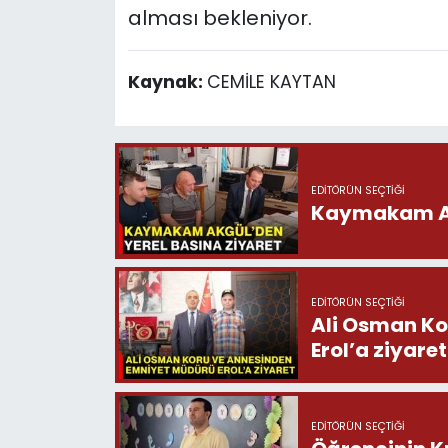
alması bekleniyor.
Kaynak:
CEMİLE KAYTAN
EDITÖRÜN SEÇTIĞI
Kaymakam Akg
EDITÖRÜN SEÇTIĞI
Ali Osman Ko
Erol’a ziyaret
EDITÖRÜN SEÇTIĞI