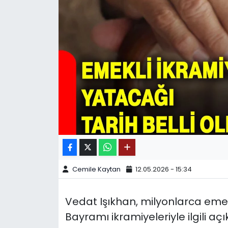
SPOR
11:11 MANŞET
Cemile Kaytan
12.05.2026 - 15:34
Vedat Işıkhan, milyonlarca eme
Bayramı ikramiyeleriyle ilgili a