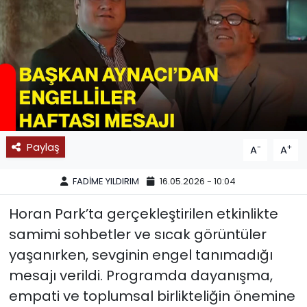
SPOR
11:11 MANŞET
Paylaş
-
+
A
A
FADİME YILDIRIM
16.05.2026 - 10:04
Horan Park’ta gerçekleştirilen etkinlikte
samimi sohbetler ve sıcak görüntüler
yaşanırken, sevginin engel tanımadığı
mesajı verildi. Programda dayanışma,
empati ve toplumsal birlikteliğin önemine