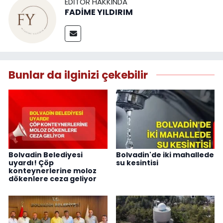
EDITÖR HAKKINDA
FADİME YILDIRIM
Bunlar da ilginizi çekebilir
Bolvadin Belediyesi
Bolvadin'de iki mahallede
uyardı! Çöp
su kesintisi
konteynerlerine moloz
dökenlere ceza geliyor