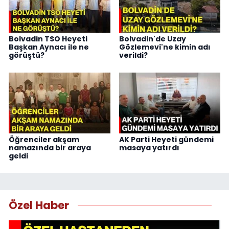
Bolvadin TSO Heyeti
Bolvadin'de Uzay
Başkan Aynacı ile ne
Gözlemevi'ne kimin adı
görüştü?
verildi?
Öğrenciler akşam
AK Parti Heyeti gündemi
namazında bir araya
masaya yatırdı
geldi
Özel Haber