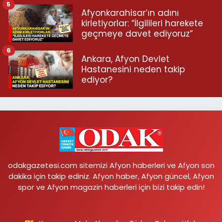
5
Afyonkarahisar’ın adını
kirletiyorlar: “İlgilileri harekete
geçmeye davet ediyoruz”
6
Ankara, Afyon Devlet
Hastanesini neden takip
ediyor?
odakgazetesi.com sitemizi Afyon haberleri ve Afyon son
dakika için takip ediniz. Afyon haber, Afyon güncel, Afyon
spor ve Afyon magazin haberleri için bizi takip edin!