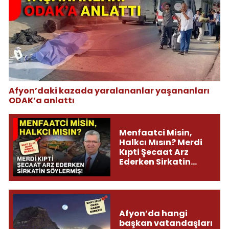
Afyon’daki kazada yaralananlar yaşananları
ODAK’a anlattı
Menfaatci Misin,
Halkcı Mısın? Merdi
Kıpti Şecaat Arz
Ederken Sirkatin
Söylermiş!
Afyon’da hangi
başkan vatandaşları