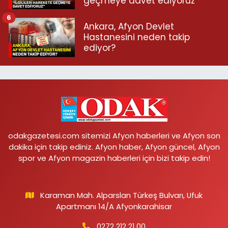
geçmeye davet ediyoruz”
6
Ankara, Afyon Devlet
Hastanesini neden takip
ediyor?
odakgazetesi.com sitemizi Afyon haberleri ve Afyon son
dakika için takip ediniz. Afyon haber, Afyon güncel, Afyon
spor ve Afyon magazin haberleri için bizi takip edin!
Karaman Mah. Alparslan Türkeş Bulvarı, Ufuk
Apartmanı 14/A Afyonkarahisar
0272 212 21 00