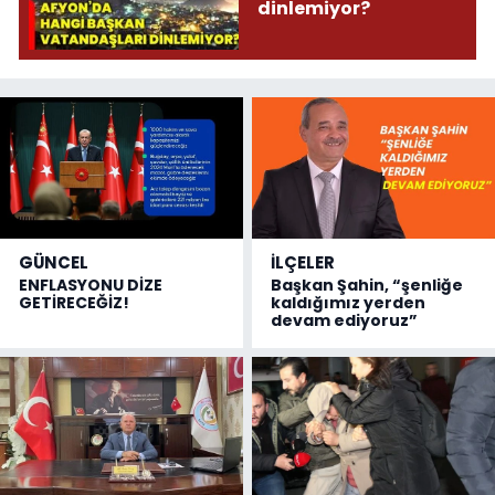
dinlemiyor?
GÜNCEL
İLÇELER
ENFLASYONU DİZE
Başkan Şahin, “şenliğe
GETİRECEĞİZ!
kaldığımız yerden
devam ediyoruz”