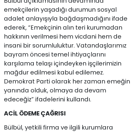
Bülbül açıklamasının devamında
emekçilerin yaşadığı durumun sosyal
adalet anlayışıyla bağdaşmadığını ifade
ederek, “Emekçinin alın teri kurumadan
hakkının verilmesi hem vicdani hem de
insani bir sorumluluktur. Vatandaşlarımız
bayram öncesi temel ihtiyaçlarını
karşılama telaşı içindeyken işçilerimizin
mağdur edilmesi kabul edilemez.
Demokrat Parti olarak her zaman emeğin
yanında olduk, olmaya da devam
edeceğiz” ifadelerini kullandı.
ACİL ÖDEME ÇAĞRISI
Bülbül, yetkili firma ve ilgili kurumlara