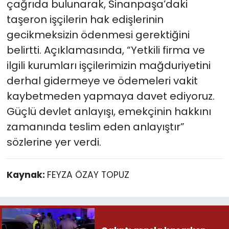
çağrıda bulunarak, Sinanpaşa’daki
taşeron işçilerin hak edişlerinin
gecikmeksizin ödenmesi gerektiğini
belirtti. Açıklamasında, “Yetkili firma ve
ilgili kurumları işçilerimizin mağduriyetini
derhal gidermeye ve ödemeleri vakit
kaybetmeden yapmaya davet ediyoruz.
Güçlü devlet anlayışı, emekçinin hakkını
zamanında teslim eden anlayıştır”
sözlerine yer verdi.
Kaynak:
FEYZA ÖZAY TOPUZ