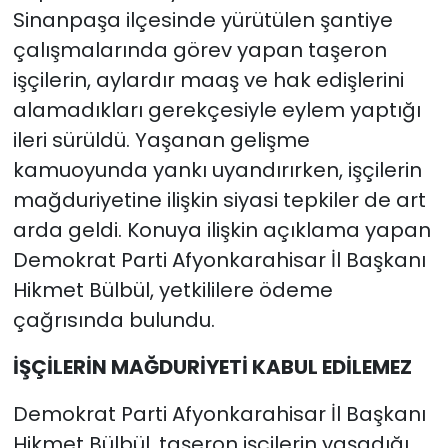
Sinanpaşa ilçesinde yürütülen şantiye
çalışmalarında görev yapan taşeron
işçilerin, aylardır maaş ve hak edişlerini
alamadıkları gerekçesiyle eylem yaptığı
ileri sürüldü. Yaşanan gelişme
kamuoyunda yankı uyandırırken, işçilerin
mağduriyetine ilişkin siyasi tepkiler de art
arda geldi. Konuya ilişkin açıklama yapan
Demokrat Parti Afyonkarahisar İl Başkanı
Hikmet Bülbül, yetkililere ödeme
çağrısında bulundu.
İŞÇİLERİN MAĞDURİYETİ KABUL EDİLEMEZ
Demokrat Parti Afyonkarahisar İl Başkanı
Hikmet Bülbül, taşeron işçilerin yaşadığı