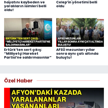
hayatını kaybeden ve
Celep’in yönetimi belli
yaralıların isimleri belli
oldu
oldu!
Ertürk’ten sert çıkış:
AFSÜ mezunları yıllar
“Milliyetçi Hareket
sonra aynı çatı altında
Partisi’ne saldırmasınlar”
buluştu!
Özel Haber