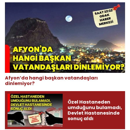
Afyon’da hangi başkan vatandaşları
dinlemiyor?
Özel Hastaneden
umduğunu bulamadı,
Devlet Hastanesinde
sonuç aldı