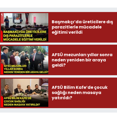
Başmakçı’da üreticilere dış
parazitlerle mücadele
eğitimi verildi
AFSÜ mezunları yıllar sonra
neden yeniden bir araya
geldi?
AFSÜ Bilim Kafe’de çocuk
sağlığı neden masaya
yatırıldı?