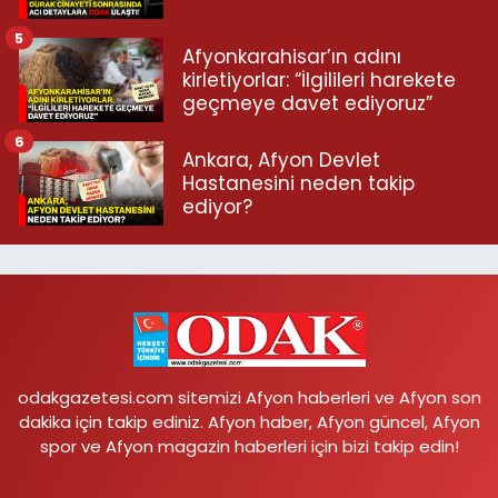
5
Afyonkarahisar’ın adını
kirletiyorlar: “İlgilileri harekete
geçmeye davet ediyoruz”
6
Ankara, Afyon Devlet
Hastanesini neden takip
ediyor?
odakgazetesi.com sitemizi Afyon haberleri ve Afyon son
dakika için takip ediniz. Afyon haber, Afyon güncel, Afyon
spor ve Afyon magazin haberleri için bizi takip edin!