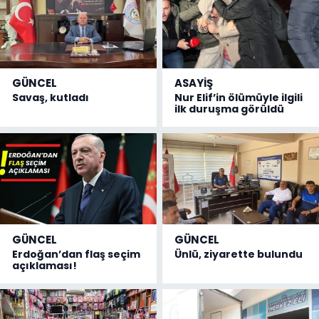
GÜNCEL
ASAYİŞ
Savaş, kutladı
Nur Elif’in ölümüyle ilgili
ilk duruşma görüldü
GÜNCEL
GÜNCEL
Erdoğan’dan flaş seçim
Ünlü, ziyarette bulundu
açıklaması!