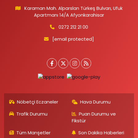
Karaman Mah. Alparslan Türkeş Bulvarı, Ufuk
Apartmanı 14/A Afyonkarahisar
0272 212 21 00
[email protected]
Nöbetçi Eczaneler
Hava Durumu
Trafik Durumu
Puan Durumu ve
Fikstür
Tüm Manşetler
Son Dakika Haberleri