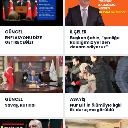
GÜNCEL
İLÇELER
ENFLASYONU DİZE
Başkan Şahin, “şenliğe
GETİRECEĞİZ!
kaldığımız yerden
devam ediyoruz”
GÜNCEL
ASAYİŞ
Savaş, kutladı
Nur Elif’in ölümüyle ilgili
ilk duruşma görüldü