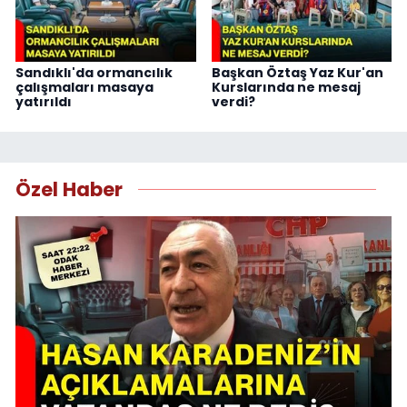
Sandıklı'da ormancılık
Başkan Öztaş Yaz Kur'an
çalışmaları masaya
Kurslarında ne mesaj
yatırıldı
verdi?
Özel Haber