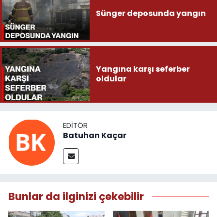
Sünger deposunda yangın
Yangına karşı seferber
oldular
EDITÖR
Batuhan Kaçar
Bunlar da ilginizi çekebilir