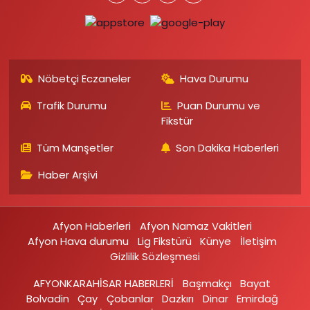
Nöbetçi Eczaneler
Hava Durumu
Trafik Durumu
Puan Durumu ve
Fikstür
Tüm Manşetler
Son Dakika Haberleri
Haber Arşivi
Afyon Haberleri
Afyon Namaz Vakitleri
Afyon Hava durumu
Lig Fikstürü
Künye
İletişim
Gizlilik Sözleşmesi
AFYONKARAHİSAR HABERLERİ
Başmakçı
Bayat
Bolvadin
Çay
Çobanlar
Dazkırı
Dinar
Emirdağ‎