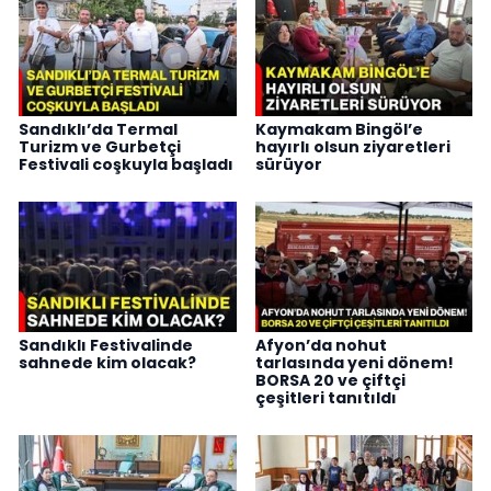
Sandıklı’da Termal
Kaymakam Bingöl’e
Turizm ve Gurbetçi
hayırlı olsun ziyaretleri
Festivali coşkuyla başladı
sürüyor
Sandıklı Festivalinde
Afyon’da nohut
sahnede kim olacak?
tarlasında yeni dönem!
BORSA 20 ve çiftçi
çeşitleri tanıtıldı