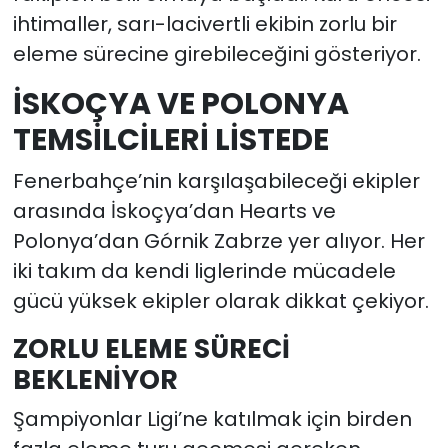
ihtimaller, sarı-lacivertli ekibin zorlu bir
eleme sürecine girebileceğini gösteriyor.
İSKOÇYA VE POLONYA
TEMSİLCİLERİ LİSTEDE
Fenerbahçe’nin karşılaşabileceği ekipler
arasında İskoçya’dan Hearts ve
Polonya’dan Górnik Zabrze yer alıyor. Her
iki takım da kendi liglerinde mücadele
gücü yüksek ekipler olarak dikkat çekiyor.
ZORLU ELEME SÜRECİ
BEKLENİYOR
Şampiyonlar Ligi’ne katılmak için birden