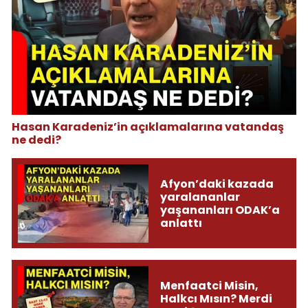
Hasan Karadeniz’in açıklamalarına vatandaş
ne dedi?
Afyon’daki kazada
yaralananlar
yaşananları ODAK’a
anlattı
Menfaatci Misin,
Halkcı Mısın? Merdi