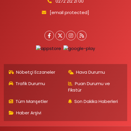
0272 212 21 00
[email protected]
Nöbetçi Eczaneler
Hava Durumu
Trafik Durumu
Puan Durumu ve
Fikstür
Tüm Manşetler
Son Dakika Haberleri
Haber Arşivi