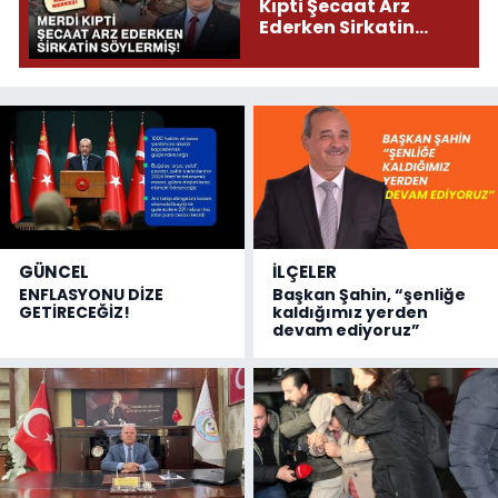
Kıpti Şecaat Arz
Ederken Sirkatin
Söylermiş!
GÜNCEL
İLÇELER
ENFLASYONU DİZE
Başkan Şahin, “şenliğe
GETİRECEĞİZ!
kaldığımız yerden
devam ediyoruz”