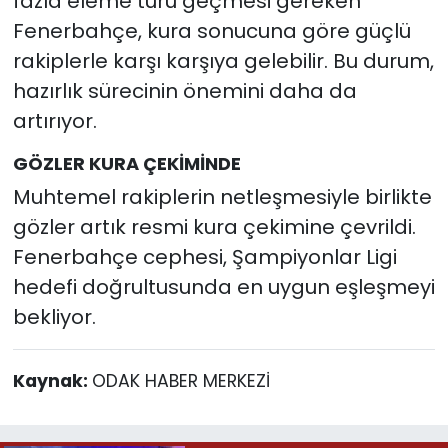
fazla eleme turu geçmesi gereken
Fenerbahçe, kura sonucuna göre güçlü
rakiplerle karşı karşıya gelebilir. Bu durum,
hazırlık sürecinin önemini daha da
artırıyor.
GÖZLER KURA ÇEKİMİNDE
Muhtemel rakiplerin netleşmesiyle birlikte
gözler artık resmi kura çekimine çevrildi.
Fenerbahçe cephesi, Şampiyonlar Ligi
hedefi doğrultusunda en uygun eşleşmeyi
bekliyor.
Kaynak:
ODAK HABER MERKEZİ