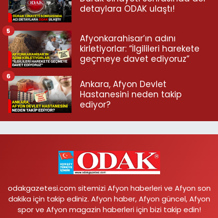
detaylara ODAK ulaştı!
5
Afyonkarahisar’ın adını
kirletiyorlar: “İlgilileri harekete
geçmeye davet ediyoruz”
6
Ankara, Afyon Devlet
Hastanesini neden takip
ediyor?
odakgazetesi.com sitemizi Afyon haberleri ve Afyon son
dakika için takip ediniz. Afyon haber, Afyon güncel, Afyon
spor ve Afyon magazin haberleri için bizi takip edin!