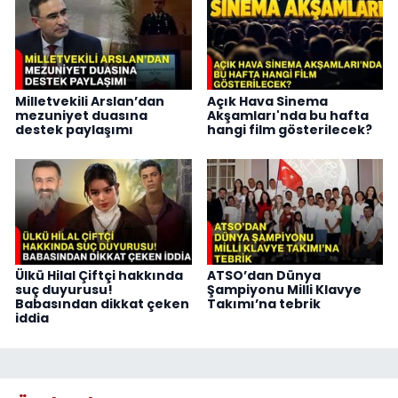
Milletvekili Arslan’dan
Açık Hava Sinema
mezuniyet duasına
Akşamları'nda bu hafta
destek paylaşımı
hangi film gösterilecek?
Ülkü Hilal Çiftçi hakkında
ATSO’dan Dünya
suç duyurusu!
Şampiyonu Milli Klavye
Babasından dikkat çeken
Takımı’na tebrik
iddia