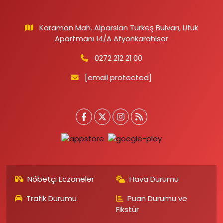
Karaman Mah. Alparslan Türkeş Bulvarı, Ufuk
Apartmanı 14/A Afyonkarahisar
0272 212 21 00
[email protected]
Nöbetçi Eczaneler
Hava Durumu
Trafik Durumu
Puan Durumu ve
Fikstür