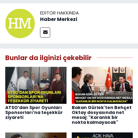
EDITÖR HAKKINDA
Haber Merkezi
Bunlar da ilginizi çekebilir
ATSO’dan Spor Oyunları
Bakan Gürlek'ten Behçet
Sponsorları’na teşekkür
Oktay dosyasında net
ziyareti
mesaj: "Karanlık bir
nokta kalmayacak"