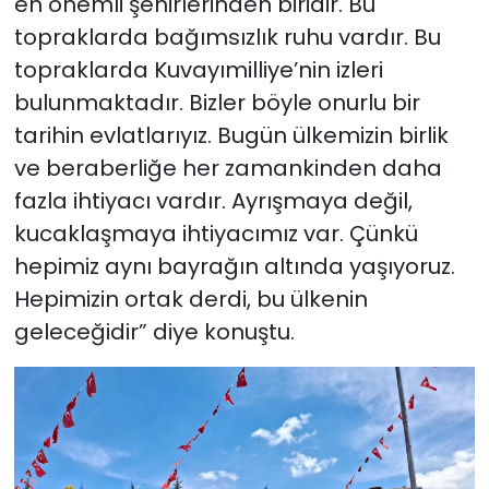
en önemli şehirlerinden biridir. Bu
topraklarda bağımsızlık ruhu vardır. Bu
topraklarda Kuvayımilliye’nin izleri
bulunmaktadır. Bizler böyle onurlu bir
tarihin evlatlarıyız. Bugün ülkemizin birlik
ve beraberliğe her zamankinden daha
fazla ihtiyacı vardır. Ayrışmaya değil,
kucaklaşmaya ihtiyacımız var. Çünkü
hepimiz aynı bayrağın altında yaşıyoruz.
Hepimizin ortak derdi, bu ülkenin
geleceğidir” diye konuştu.