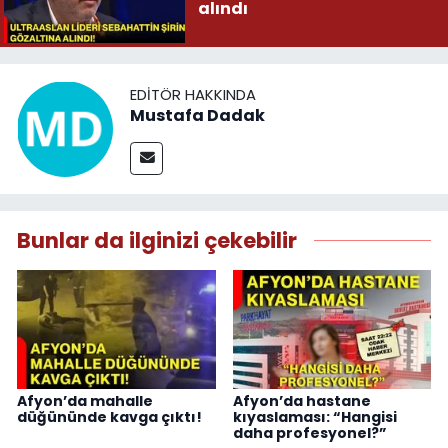
alındı
EDITÖR HAKKINDA
Mustafa Dadak
Bunlar da ilginizi çekebilir
Afyon’da mahalle
Afyon’da hastane
düğününde kavga çıktı!
kıyaslaması: “Hangisi
daha profesyonel?”