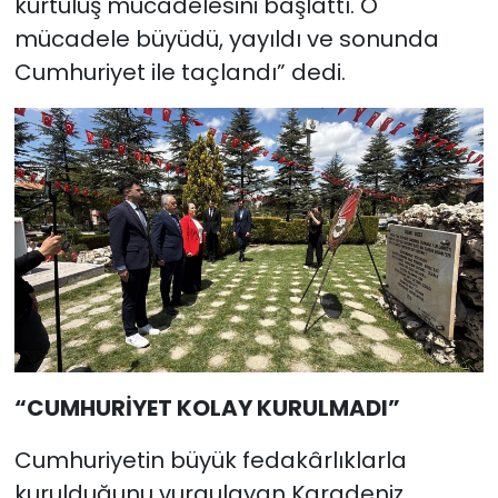
kurtuluş mücadelesini başlattı. O
mücadele büyüdü, yayıldı ve sonunda
Cumhuriyet ile taçlandı” dedi.
“CUMHURİYET KOLAY KURULMADI”
Cumhuriyetin büyük fedakârlıklarla
kurulduğunu vurgulayan Karadeniz,