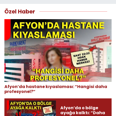
Özel Haber
Afyon’da hastane kıyaslaması: “Hangisi daha
profesyonel?”
Afyon’da o bölge
ayağa kalktı: “Daha