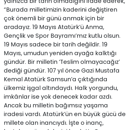
yalnızca bir tarih olmadığını ifade ederek,
“Burada milletimizin kaderini değiştiren
çok önemli bir günü anmak için bir
aradayız. 19 Mayıs Atatürk’ü Anma,
Gençlik ve Spor Bayramı’mız kutlu olsun.
19 Mayıs sadece bir tarih değildir. 19
Mayıs, umudun yeniden ayağa kalktığı
gündür. Bir milletin ‘Teslim olmayacağız’
dediği gündür. 107 yıl önce Gazi Mustafa
Kemal Atatürk Samsun’a çıktığında
ülkemiz işgal altındaydı. Halk yorgundu,
imkânlar ise yok denecek kadar azdı.
Ancak bu milletin bağımsız yaşama
iradesi vardı. Atatürk’ün en büyük gücü de
millete olan inancıydı. İşte o inanç,