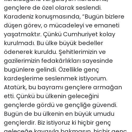
gençlere de özel olarak seslendi.
Karadeniz konuşmasında, “Bugün bizlere
düşen görev, o mücadeleyi ve emaneti
yaşatmaktır. Çünkü Cumhuriyet kolay
kurulmadı. Bu ülke büyük bedeller
ödenerek kuruldu. Şehitlerimizin ve
gazilerimizin fedakârlıkları sayesinde
bugünlere gelindi. Özellikle genç
kardeşlerime seslenmek istiyorum.
Atatürk, bu bayramı gençlere armağan
etti. Çünkü bu ülkenin geleceğini
gençlerde gördü ve gençliğe güvendi.
Bugün de bu ülkenin en büyük umudu
gençlerdir. Biz istiyoruz ki hiçbir genç
geleceğe kaygıyla bakmasın, hiçbir genç