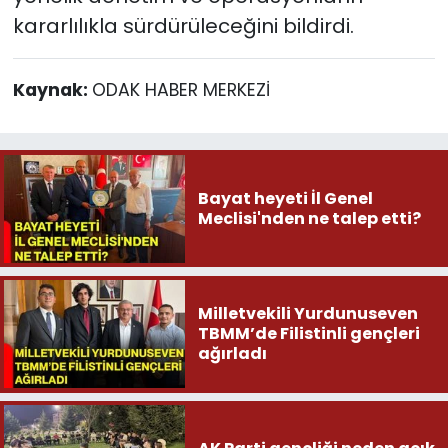
kararlılıkla sürdürüleceğini bildirdi.
Kaynak:
ODAK HABER MERKEZİ
Bayat heyeti İl Genel
Meclisi'nden ne talep etti?
Milletvekili Yurdunuseven
TBMM’de Filistinli gençleri
ağırladı