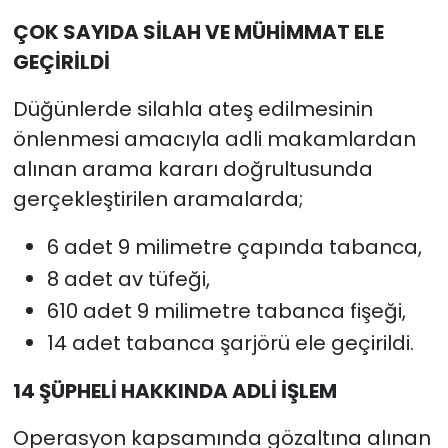
ÇOK SAYIDA SİLAH VE MÜHİMMAT ELE
GEÇİRİLDİ
Düğünlerde silahla ateş edilmesinin
önlenmesi amacıyla adli makamlardan
alınan arama kararı doğrultusunda
gerçekleştirilen aramalarda;
6 adet 9 milimetre çapında tabanca,
8 adet av tüfeği,
610 adet 9 milimetre tabanca fişeği,
14 adet tabanca şarjörü ele geçirildi.
14 ŞÜPHELİ HAKKINDA ADLİ İŞLEM
Operasyon kapsamında gözaltına alınan