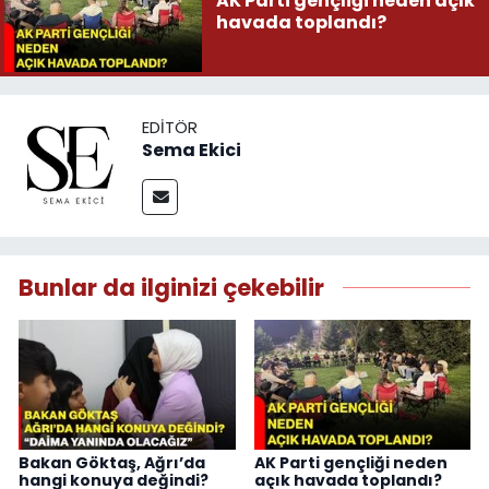
AK Parti gençliği neden açık
havada toplandı?
EDITÖR
Sema Ekici
Bunlar da ilginizi çekebilir
Bakan Göktaş, Ağrı’da
AK Parti gençliği neden
hangi konuya değindi?
açık havada toplandı?