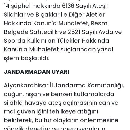
14 şüpheli hakkında 6136 Sayılı Ateşli
Silahlar ve Bıçaklar ile Diğer Aletler
Hakkında Kanun'a Muhalefet, Resmi
Belgede Sahtecilik ve 2521 Sayılı Avda ve
Sporda Kullanılan Tüfekler Hakkında
Kanun'a Muhalefet suçlarından yasal
işlem başlatıldı.
JANDARMADAN UYARI
Afyonkarahisar İl Jandarma Komutanlığı,
düğün, nişan ve benzeri kutlamalarda
silahla havaya ateş açılmasının can ve
mal güvenliğini tehlikeye attığını
belirterek, bu tür olayların önlenmesine
yönelik denetim ve operasyonların