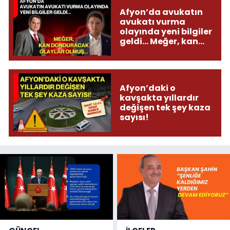
Afyon’da avukatın
avukatı vurma
olayında yeni bilgiler
geldi... Meğer, kan
donduracak olaylar
olmuş...
Afyon’daki o
kavşakta yıllardır
değişen tek şey kaza
sayısı!