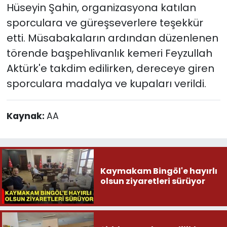
Hüseyin Şahin, organizasyona katılan
sporculara ve güreşseverlere teşekkür
etti. Müsabakaların ardından düzenlenen
törende başpehlivanlık kemeri Feyzullah
Aktürk'e takdim edilirken, dereceye giren
sporculara madalya ve kupaları verildi.
Kaynak:
AA
Kaymakam Bingöl'e hayırlı
olsun ziyaretleri sürüyor