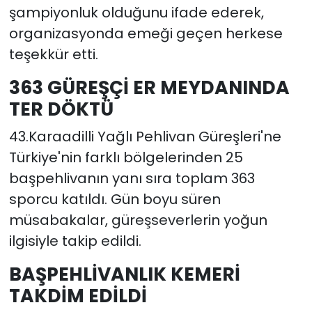
şampiyonluk olduğunu ifade ederek,
organizasyonda emeği geçen herkese
teşekkür etti.
363 GÜREŞÇİ ER MEYDANINDA
TER DÖKTÜ
43.Karaadilli Yağlı Pehlivan Güreşleri'ne
Türkiye'nin farklı bölgelerinden 25
başpehlivanın yanı sıra toplam 363
sporcu katıldı. Gün boyu süren
müsabakalar, güreşseverlerin yoğun
ilgisiyle takip edildi.
BAŞPEHLİVANLIK KEMERİ
TAKDİM EDİLDİ