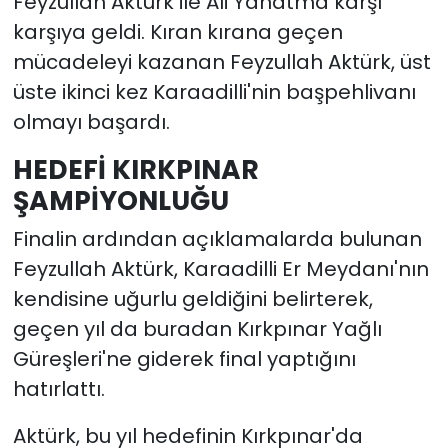
Feyzullah Aktürk ile Ali Yanatma karşı
karşıya geldi. Kıran kırana geçen
mücadeleyi kazanan Feyzullah Aktürk, üst
üste ikinci kez Karaadilli'nin başpehlivanı
olmayı başardı.
HEDEFİ KIRKPINAR
ŞAMPİYONLUĞU
Finalin ardından açıklamalarda bulunan
Feyzullah Aktürk, Karaadilli Er Meydanı'nın
kendisine uğurlu geldiğini belirterek,
geçen yıl da buradan Kırkpınar Yağlı
Güreşleri'ne giderek final yaptığını
hatırlattı.
Aktürk, bu yıl hedefinin Kırkpınar'da