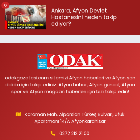
6
Ankara, Afyon Devlet
Hastanesini neden takip
ediyor?
odakgazetesi.com sitemizi Afyon haberleri ve Afyon son
dakika için takip ediniz. Afyon haber, Afyon güncel, Afyon
spor ve Afyon magazin haberleri için bizi takip edin!
Karaman Mah. Alparslan Türkeş Bulvarı, Ufuk
Apartmanı 14/A Afyonkarahisar
0272 212 21 00