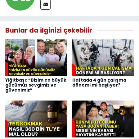
Bunlar da ilginizi çekebilir
Yiğitbaşı: “Bizim en büyük
Haftada 4 gün çalışma
gücümüz sevgimiz ve
dönemi mi başlıyor?
güvenimiz”