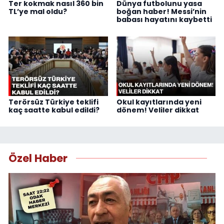
Ter kokmak nasıl 360 bin
Dünya futbolunu yasa
TL’ye mal oldu?
boğan haber! Messi’nin
babası hayatını kaybetti
Terörsüz Türkiye teklifi
Okul kayıtlarında yeni
kaç saatte kabul edildi?
dönem! Veliler dikkat
Özel Haber