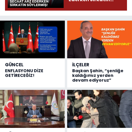
Söylermiş!
GÜNCEL
İLÇELER
ENFLASYONU DİZE
Başkan Şahin, “şenliğe
GETİRECEĞİZ!
kaldığımız yerden
devam ediyoruz”