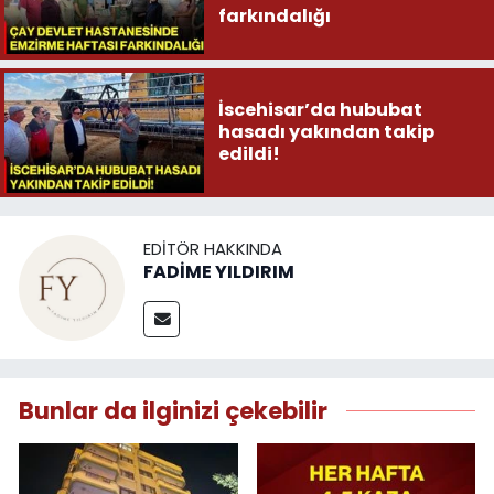
farkındalığı
İscehisar’da hububat
hasadı yakından takip
edildi!
EDITÖR HAKKINDA
FADİME YILDIRIM
Bunlar da ilginizi çekebilir