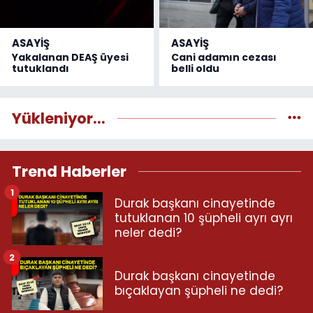
ASAYİŞ
ASAYİŞ
Yakalanan DEAŞ üyesi
Cani adamın cezası
tutuklandı
belli oldu
Yükleniyor...
Trend Haberler
1
Durak başkanı cinayetinde
tutuklanan 10 şüpheli ayrı ayrı
neler dedi?
2
Durak başkanı cinayetinde
bıçaklayan şüpheli ne dedi?