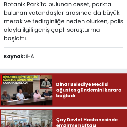
Botanik Park’ta bulunan ceset, parkta
bulunan vatandaşlar arasında da büyük
merak ve tedirginliğe neden olurken, polis
olayla ilgili geniş çaplı soruşturma
başlattı.
Kaynak:
İHA
Dinar Belediye Meclisi
ağustos gündemini karara
bağladı
Çay Devlet Hastanesinde
emzirme haftası