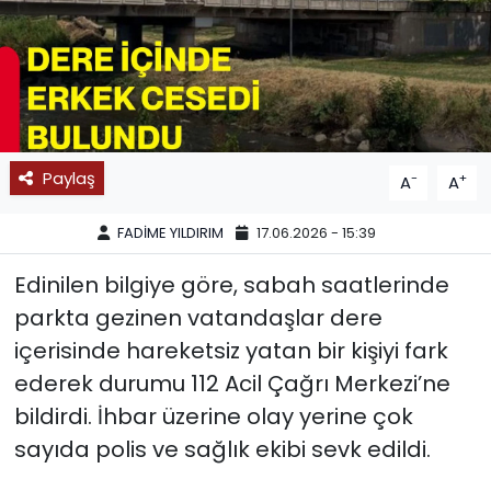
SPOR
11:11 MANŞET
Paylaş
-
+
A
A
FADİME YILDIRIM
17.06.2026 - 15:39
Edinilen bilgiye göre, sabah saatlerinde
parkta gezinen vatandaşlar dere
içerisinde hareketsiz yatan bir kişiyi fark
ederek durumu 112 Acil Çağrı Merkezi’ne
bildirdi. İhbar üzerine olay yerine çok
sayıda polis ve sağlık ekibi sevk edildi.