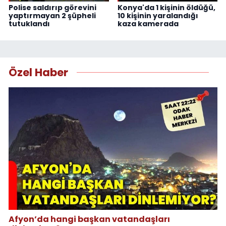
Polise saldırıp görevini
Konya'da 1 kişinin öldüğü,
yaptırmayan 2 şüpheli
10 kişinin yaralandığı
tutuklandı
kaza kamerada
Özel Haber
Afyon’da hangi başkan vatandaşları