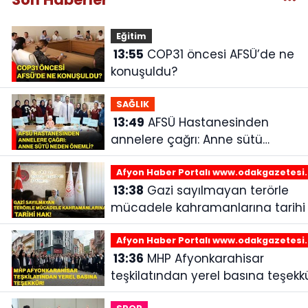
Eğitim
13:55
COP31 öncesi AFSÜ’de ne
konuşuldu?
SAĞLIK
13:49
AFSÜ Hastanesinden
annelere çağrı: Anne sütü
neden önemli?
Afyon Haber Portalı www.odakgazetesi
13:38
Gazi sayılmayan terörle
mücadele kahramanlarına tarihi 
Afyon Haber Portalı www.odakgazetesi
13:36
MHP Afyonkarahisar
teşkilatından yerel basına teşekkü