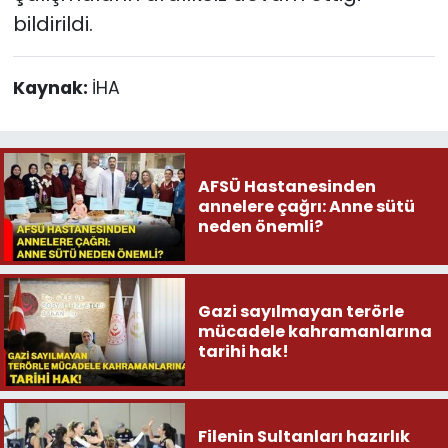
bildirildi.
Kaynak:
İHA
AFSÜ Hastanesinden
annelere çağrı: Anne sütü
neden önemli?
Gazi sayılmayan terörle
mücadele kahramanlarına
tarihi hak!
Filenin Sultanları hazırlık