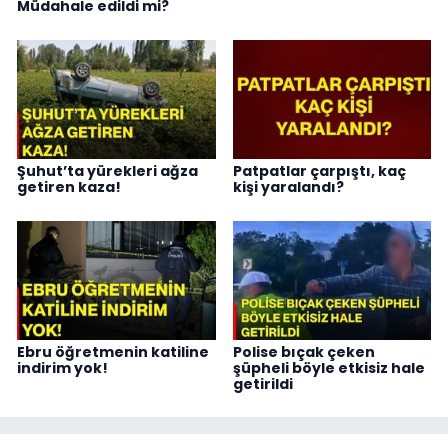
Müdahale edildi mi?
Şuhut’ta yürekleri ağza
Patpatlar çarpıştı, kaç
getiren kaza!
kişi yaralandı?
Ebru öğretmenin katiline
Polise bıçak çeken
indirim yok!
şüpheli böyle etkisiz hale
getirildi