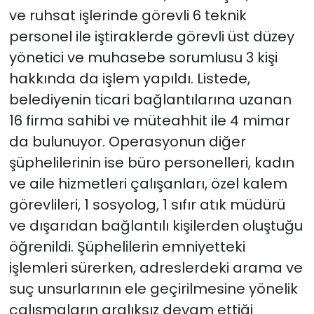
ve ruhsat işlerinde görevli 6 teknik
personel ile iştiraklerde görevli üst düzey
yönetici ve muhasebe sorumlusu 3 kişi
hakkında da işlem yapıldı. Listede,
belediyenin ticari bağlantılarına uzanan
16 firma sahibi ve müteahhit ile 4 mimar
da bulunuyor. Operasyonun diğer
şüphelilerinin ise büro personelleri, kadın
ve aile hizmetleri çalışanları, özel kalem
görevlileri, 1 sosyolog, 1 sıfır atık müdürü
ve dışarıdan bağlantılı kişilerden oluştuğu
öğrenildi. Şüphelilerin emniyetteki
işlemleri sürerken, adreslerdeki arama ve
suç unsurlarının ele geçirilmesine yönelik
çalışmaların aralıksız devam ettiği