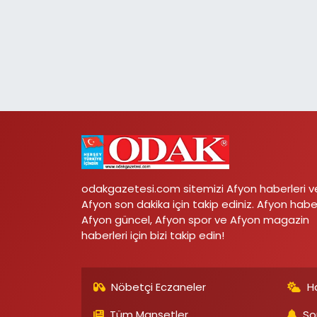
odakgazetesi.com sitemizi Afyon haberleri v
Afyon son dakika için takip ediniz. Afyon habe
Afyon güncel, Afyon spor ve Afyon magazin
haberleri için bizi takip edin!
Nöbetçi Eczaneler
H
Tüm Manşetler
So