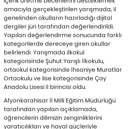
içerik üretme becerilerini desteklemek
amacıyla gerçekleştirilen yarışmada, il
genelinden okulların hazırladığı dijital
dergiler jüri tarafından değerlendirildi.
Yapılan değerlendirme sonucunda farklı
kategorilerde dereceye giren okullar
belirlendi. Yarışmada ilkokul
kategorisinde Şuhut Yarışlı İlkokulu,
ortaokul kategorisinde İhsaniye Muratlar
Ortaokulu ve lise kategorisinde Çay
Anadolu Lisesi il birincisi oldu.
Afyonkarahisar İl Milli Eğitim Müdürlüğü
tarafından yapılan açıklamada,
öğrencilerin dilimizin zenginliklerini
yaratıcılıkları ve hayal güçleriyle