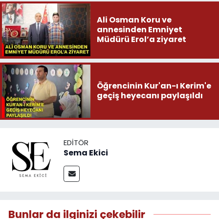
Ali Osman Koru ve
annesinden Emniyet
Müdürü Erol’a ziyaret
Öğrencinin Kur'an-ı Kerim'e
geçiş heyecanı paylaşıldı
EDITÖR
Sema Ekici
Bunlar da ilginizi çekebilir