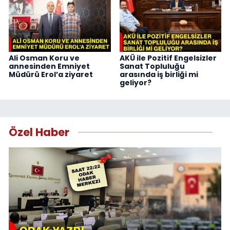
Ali Osman Koru ve
AKÜ ile Pozitif Engelsizler
annesinden Emniyet
Sanat Topluluğu
Müdürü Erol’a ziyaret
arasında iş birliği mi
geliyor?
Özel Haber