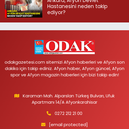
Ankara, Afyon Devlet
Hastanesini neden takip
ediyor?
odakgazetesi.com sitemizi Afyon haberleri ve Afyon son
dakika için takip ediniz. Afyon haber, Afyon güncel, Afyon
spor ve Afyon magazin haberleri için bizi takip edin!
Karaman Mah. Alparslan Türkeş Bulvarı, Ufuk
Apartmanı 14/A Afyonkarahisar
0272 212 21 00
[email protected]