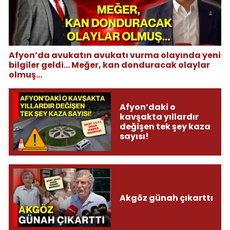
Afyon’da avukatın avukatı vurma olayında yeni
bilgiler geldi... Meğer, kan donduracak olaylar
olmuş...
Afyon’daki o
kavşakta yıllardır
değişen tek şey kaza
sayısı!
Akgöz günah çıkarttı