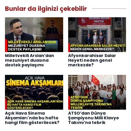
Bunlar da ilginizi çekebilir
Milletvekili Arslan’dan
Afyonkarahisar Salar
mezuniyet duasına
Heyeti neden genel
destek paylaşımı
merkezde?
Açık Hava Sinema
ATSO’dan Dünya
Akşamları'nda bu hafta
Şampiyonu Milli Klavye
hangi film gösterilecek?
Takımı’na tebrik