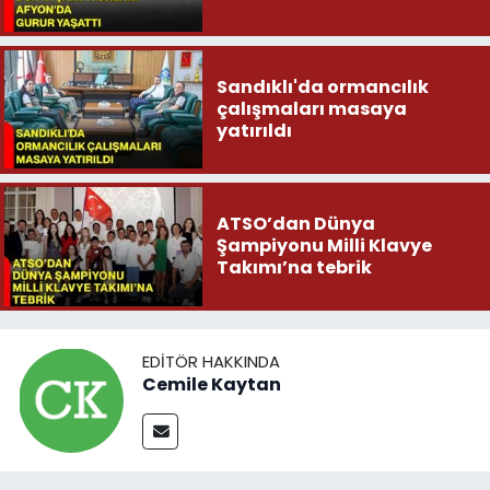
Sandıklı'da ormancılık
çalışmaları masaya
yatırıldı
ATSO’dan Dünya
Şampiyonu Milli Klavye
Takımı’na tebrik
EDITÖR HAKKINDA
Cemile Kaytan