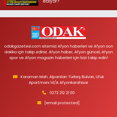
ediyor?
odakgazetesi.com sitemizi Afyon haberleri ve Afyon son
dakika için takip ediniz. Afyon haber, Afyon güncel, Afyon
spor ve Afyon magazin haberleri için bizi takip edin!
Karaman Mah. Alparslan Türkeş Bulvarı, Ufuk
Apartmanı 14/A Afyonkarahisar
0272 212 21 00
[email protected]