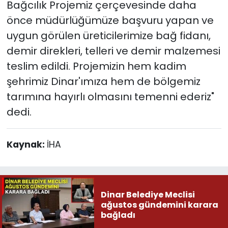
Bağcılık Projemiz çerçevesinde daha
önce müdürlüğümüze başvuru yapan ve
uygun görülen üreticilerimize bağ fidanı,
demir direkleri, telleri ve demir malzemesi
teslim edildi. Projemizin hem kadim
şehrimiz Dinar'ımıza hem de bölgemiz
tarımına hayırlı olmasını temenni ederiz"
dedi.
Kaynak:
İHA
Dinar Belediye Meclisi
ağustos gündemini karara
bağladı