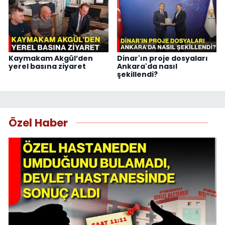
Kaymakam Akgül’den
Dinar'ın proje dosyaları
yerel basına ziyaret
Ankara'da nasıl
şekillendi?
Özel Haber