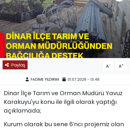
SPOR
11:11 MANŞET
Paylaş
-
+
A
A
FADİME YILDIRIM
01.07.2026 - 13:46
Dinar İlçe Tarım ve Orman Müdürü Yavuz
Karakuyu'yu konu ile ilgili olarak yaptığı
açıklamada;
Kurum olarak bu sene 6’ncı projemiz olan