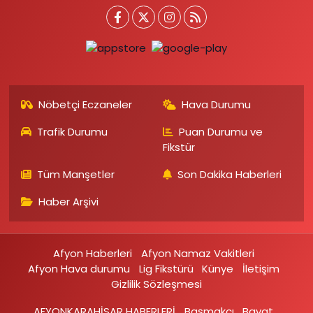
Nöbetçi Eczaneler
Hava Durumu
Trafik Durumu
Puan Durumu ve
Fikstür
Tüm Manşetler
Son Dakika Haberleri
Haber Arşivi
Afyon Haberleri
Afyon Namaz Vakitleri
Afyon Hava durumu
Lig Fikstürü
Künye
İletişim
Gizlilik Sözleşmesi
AFYONKARAHİSAR HABERLERİ
Başmakçı
Bayat