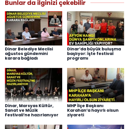
Bunlar da ilginizi çekebilir
Dinar Belediye Meclisi
Dinar’da büyük buluşma
ağustos gündemini
başlıyor: İşte festival
karara bağladı
programı
Dinar, Marsyas Kültür,
MHP İlçe Başkanı
Sanat ve Müzik
Karahan’a hayırlı olsun
Festivali’ne hazırlanıyor
ziyareti