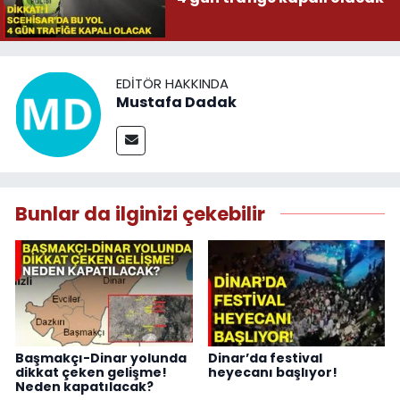
EDITÖR HAKKINDA
Mustafa Dadak
Bunlar da ilginizi çekebilir
Başmakçı-Dinar yolunda
Dinar’da festival
dikkat çeken gelişme!
heyecanı başlıyor!
Neden kapatılacak?