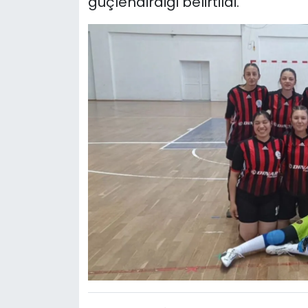
güçlendirdiği belirtildi.