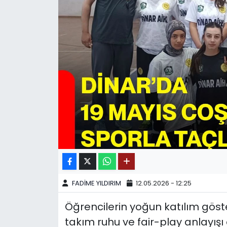
SPOR
11:11 MANŞET
FADİME YILDIRIM
12.05.2026 - 12:25
Öğrencilerin yoğun katılım gös
takım ruhu ve fair-play anlayış