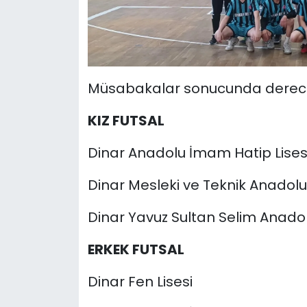
Müsabakalar sonucunda dereceye
KIZ FUTSAL
Dinar Anadolu İmam Hatip Lises
Dinar Mesleki ve Teknik Anadolu 
Dinar Yavuz Sultan Selim Anadol
ERKEK FUTSAL
Dinar Fen Lisesi