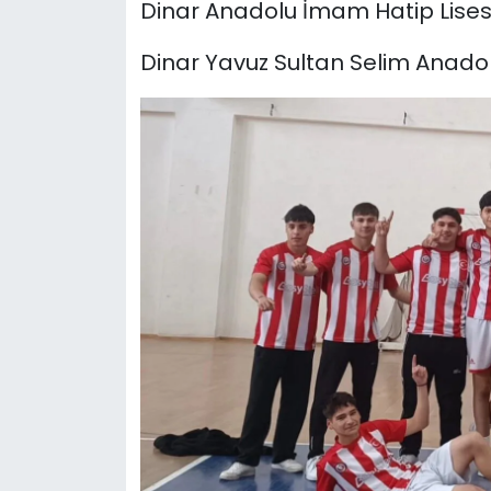
Dinar Anadolu İmam Hatip Lises
Dinar Yavuz Sultan Selim Anadol