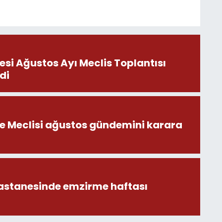
esi Ağustos Ayı Meclis Toplantısı
di
ye Meclisi ağustos gündemini karara
astanesinde emzirme haftası