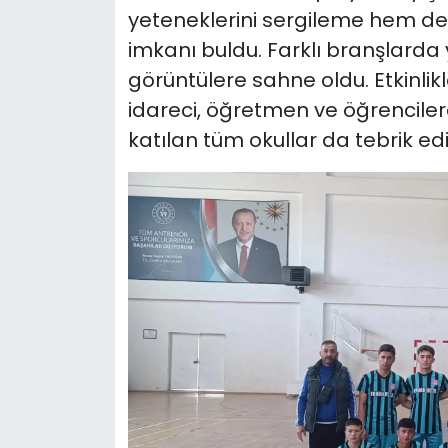
yeteneklerini sergileme hem d
imkanı buldu. Farklı branşlarda 
görüntülere sahne oldu. Etkinl
idareci, öğretmen ve öğrencile
katılan tüm okullar da tebrik edil