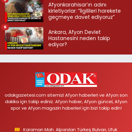
Afyonkarahisar’ın adını
kirletiyorlar: “İlgilileri harekete
geçmeye davet ediyoruz”
6
Ankara, Afyon Devlet
Hastanesini neden takip
ediyor?
odakgazetesi.com sitemizi Afyon haberleri ve Afyon son
dakika için takip ediniz. Afyon haber, Afyon güncel, Afyon
spor ve Afyon magazin haberleri için bizi takip edin!
Karaman Mah. Alparslan Türkeş Bulvarı, Ufuk