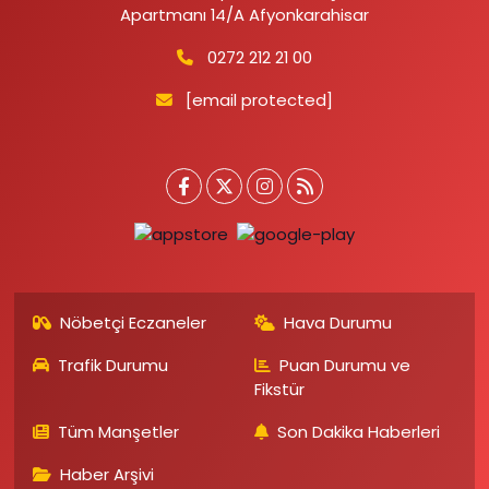
Apartmanı 14/A Afyonkarahisar
0272 212 21 00
[email protected]
Nöbetçi Eczaneler
Hava Durumu
Trafik Durumu
Puan Durumu ve
Fikstür
Tüm Manşetler
Son Dakika Haberleri
Haber Arşivi