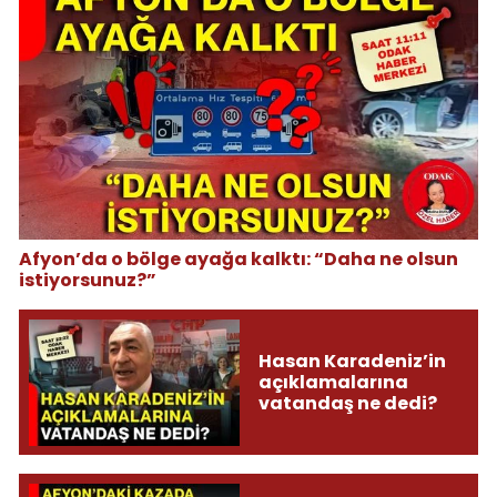
Afyon’da o bölge ayağa kalktı: “Daha ne olsun
istiyorsunuz?”
Hasan Karadeniz’in
açıklamalarına
vatandaş ne dedi?