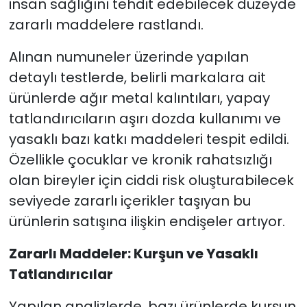
insan sağlığını tehdit edebilecek düzeyde
zararlı maddelere rastlandı.
Alınan numuneler üzerinde yapılan
detaylı testlerde, belirli markalara ait
ürünlerde ağır metal kalıntıları, yapay
tatlandırıcıların aşırı dozda kullanımı ve
yasaklı bazı katkı maddeleri tespit edildi.
Özellikle çocuklar ve kronik rahatsızlığı
olan bireyler için ciddi risk oluşturabilecek
seviyede zararlı içerikler taşıyan bu
ürünlerin satışına ilişkin endişeler artıyor.
Zararlı Maddeler: Kurşun ve Yasaklı
Tatlandırıcılar
Yapılan analizlerde, bazı ürünlerde kurşun