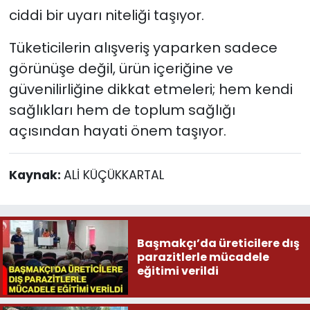
ciddi bir uyarı niteliği taşıyor.
Tüketicilerin alışveriş yaparken sadece
görünüşe değil, ürün içeriğine ve
güvenilirliğine dikkat etmeleri; hem kendi
sağlıkları hem de toplum sağlığı
açısından hayati önem taşıyor.
Kaynak:
ALİ KÜÇÜKKARTAL
Başmakçı’da üreticilere dış
parazitlerle mücadele
eğitimi verildi