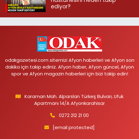
Hastanesini neden takip
ediyor?
odakgazetesi.com sitemizi Afyon haberleri ve Afyon son
dakika için takip ediniz. Afyon haber, Afyon güncel, Afyon
spor ve Afyon magazin haberleri için bizi takip edin!
Karaman Mah. Alparslan Türkeş Bulvarı, Ufuk
Apartmanı 14/A Afyonkarahisar
0272 212 21 00
[email protected]