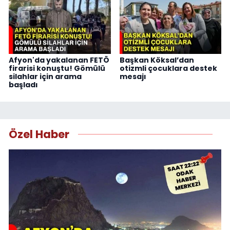
Afyon'da yakalanan FETÖ
Başkan Köksal’dan
firarisi konuştu! Gömülü
otizmli çocuklara destek
silahlar için arama
mesajı
başladı
Özel Haber