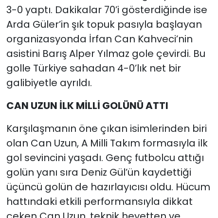
3-0 yaptı. Dakikalar 70’i gösterdiğinde ise
Arda Güler’in şık topuk pasıyla başlayan
organizasyonda İrfan Can Kahveci’nin
asistini Barış Alper Yılmaz gole çevirdi. Bu
golle Türkiye sahadan 4-0’lık net bir
galibiyetle ayrıldı.
CAN UZUN İLK MİLLİ GOLÜNÜ ATTI
Karşılaşmanın öne çıkan isimlerinden biri
olan Can Uzun, A Milli Takım formasıyla ilk
gol sevincini yaşadı. Genç futbolcu attığı
golün yanı sıra Deniz Gül’ün kaydettiği
üçüncü golün de hazırlayıcısı oldu. Hücum
hattındaki etkili performansıyla dikkat
çeken Can Uzun, teknik heyetten ve