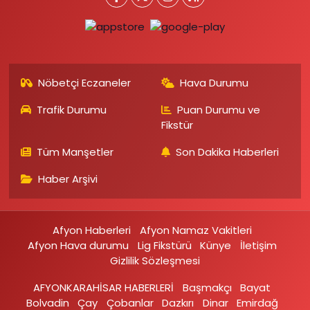
Nöbetçi Eczaneler
Hava Durumu
Trafik Durumu
Puan Durumu ve
Fikstür
Tüm Manşetler
Son Dakika Haberleri
Haber Arşivi
Afyon Haberleri
Afyon Namaz Vakitleri
Afyon Hava durumu
Lig Fikstürü
Künye
İletişim
Gizlilik Sözleşmesi
AFYONKARAHİSAR HABERLERİ
Başmakçı
Bayat
Bolvadin
Çay
Çobanlar
Dazkırı
Dinar
Emirdağ‎