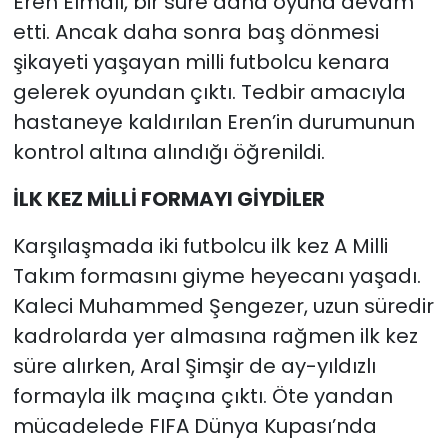
Eren Elmalı, bir süre daha oyuna devam
etti. Ancak daha sonra baş dönmesi
şikayeti yaşayan milli futbolcu kenara
gelerek oyundan çıktı. Tedbir amacıyla
hastaneye kaldırılan Eren’in durumunun
kontrol altına alındığı öğrenildi.
İLK KEZ MİLLİ FORMAYI GİYDİLER
Karşılaşmada iki futbolcu ilk kez A Milli
Takım formasını giyme heyecanı yaşadı.
Kaleci Muhammed Şengezer, uzun süredir
kadrolarda yer almasına rağmen ilk kez
süre alırken, Aral Şimşir de ay-yıldızlı
formayla ilk maçına çıktı. Öte yandan
mücadelede FIFA Dünya Kupası’nda