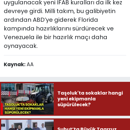
uygulanacak yeni IFAB kuralları da ilk kez
devreye girdi. Milli takım, bu galibiyetin
ardından ABD’ye giderek Florida
kampında hazırlıklarını sürdürecek ve
Venezuela ile bir hazırlık maçı daha
oynayacak.
Kaynak:
AA
Taşoluk'ta sokaklar hangi
yeni ekipmanla
süpürülecek?
Şuhut’ta Büyük Taarruz