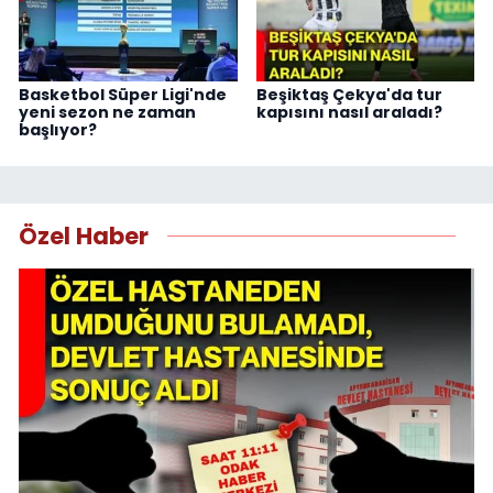
Basketbol Süper Ligi'nde
Beşiktaş Çekya'da tur
yeni sezon ne zaman
kapısını nasıl araladı?
başlıyor?
Özel Haber