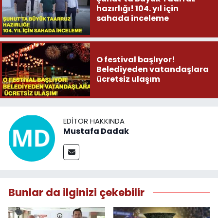
hazırlığı! 104. yıl için
sahada inceleme
O festival başlıyor!
Belediyeden vatandaşlara
ücretsiz ulaşım
EDITÖR HAKKINDA
Mustafa Dadak
Bunlar da ilginizi çekebilir