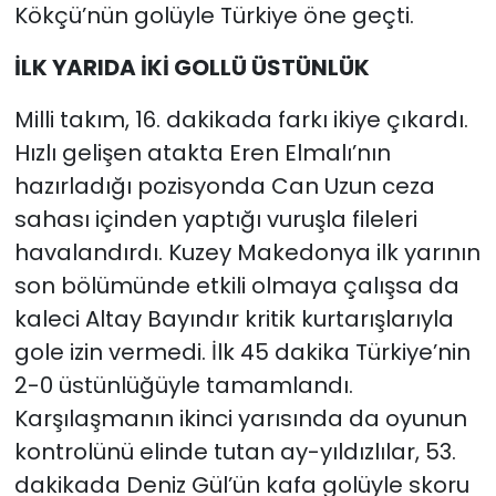
Kökçü’nün golüyle Türkiye öne geçti.
İLK YARIDA İKİ GOLLÜ ÜSTÜNLÜK
Milli takım, 16. dakikada farkı ikiye çıkardı.
Hızlı gelişen atakta Eren Elmalı’nın
hazırladığı pozisyonda Can Uzun ceza
sahası içinden yaptığı vuruşla fileleri
havalandırdı. Kuzey Makedonya ilk yarının
son bölümünde etkili olmaya çalışsa da
kaleci Altay Bayındır kritik kurtarışlarıyla
gole izin vermedi. İlk 45 dakika Türkiye’nin
2-0 üstünlüğüyle tamamlandı.
Karşılaşmanın ikinci yarısında da oyunun
kontrolünü elinde tutan ay-yıldızlılar, 53.
dakikada Deniz Gül’ün kafa golüyle skoru