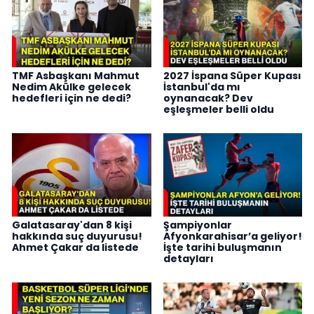
TMF Asbaşkanı Mahmut
2027 İspana Süper Kupası
Nedim Akülke gelecek
İstanbul'da mı
hedefleri için ne dedi?
oynanacak? Dev
eşleşmeler belli oldu
Galatasaray'dan 8 kişi
Şampiyonlar
hakkında suç duyurusu!
Afyonkarahisar’a geliyor!
Ahmet Çakar da listede
İşte tarihi buluşmanın
detayları