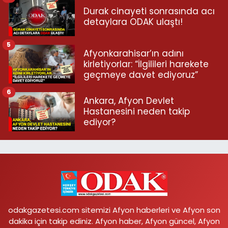
Durak cinayeti sonrasında acı
detaylara ODAK ulaştı!
5
Afyonkarahisar’ın adını
kirletiyorlar: “İlgilileri harekete
geçmeye davet ediyoruz”
6
Ankara, Afyon Devlet
Hastanesini neden takip
ediyor?
odakgazetesi.com sitemizi Afyon haberleri ve Afyon son
dakika için takip ediniz. Afyon haber, Afyon güncel, Afyon