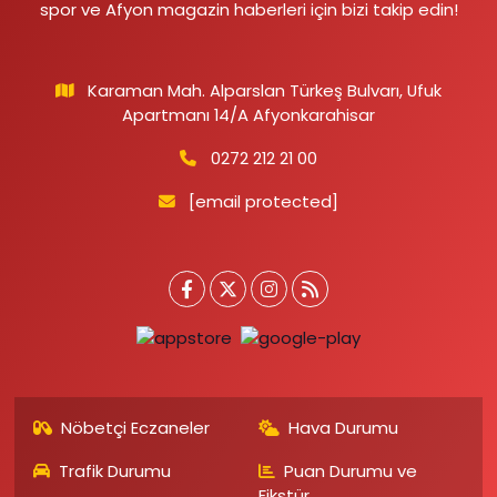
spor ve Afyon magazin haberleri için bizi takip edin!
Karaman Mah. Alparslan Türkeş Bulvarı, Ufuk
Apartmanı 14/A Afyonkarahisar
0272 212 21 00
[email protected]
Nöbetçi Eczaneler
Hava Durumu
Trafik Durumu
Puan Durumu ve
Fikstür