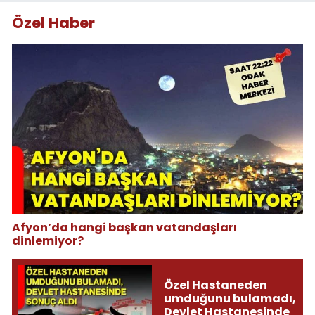
Özel Haber
Afyon’da hangi başkan vatandaşları
dinlemiyor?
Özel Hastaneden
umduğunu bulamadı,
Devlet Hastanesinde