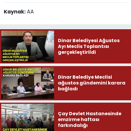
Kaynak:
AA
Dinar Belediyesi Ağustos
Ayı Meclis Toplantısı
gerçekleştirildi
Dinar Belediye Meclisi
ağustos gündemini karara
bağladı
Çay Devlet Hastanesinde
emzirme haftası
farkındalığı