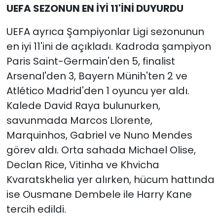
UEFA SEZONUN EN İYİ 11'İNİ DUYURDU
UEFA ayrıca Şampiyonlar Ligi sezonunun
en iyi 11'ini de açıkladı. Kadroda şampiyon
Paris Saint-Germain'den 5, finalist
Arsenal'den 3, Bayern Münih'ten 2 ve
Atlético Madrid'den 1 oyuncu yer aldı.
Kalede David Raya bulunurken,
savunmada Marcos Llorente,
Marquinhos, Gabriel ve Nuno Mendes
görev aldı. Orta sahada Michael Olise,
Declan Rice, Vitinha ve Khvicha
Kvaratskhelia yer alırken, hücum hattında
ise Ousmane Dembele ile Harry Kane
tercih edildi.