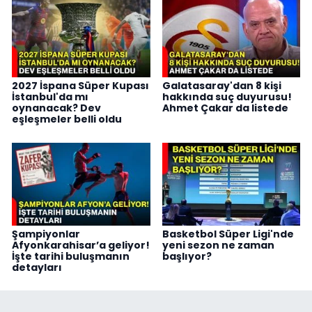
2027 İspana Süper Kupası
Galatasaray'dan 8 kişi
İstanbul'da mı
hakkında suç duyurusu!
oynanacak? Dev
Ahmet Çakar da listede
eşleşmeler belli oldu
Şampiyonlar
Basketbol Süper Ligi'nde
Afyonkarahisar’a geliyor!
yeni sezon ne zaman
İşte tarihi buluşmanın
başlıyor?
detayları