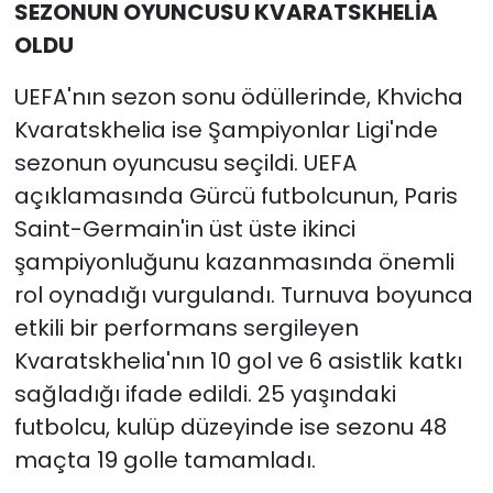
SEZONUN OYUNCUSU KVARATSKHELİA
OLDU
UEFA'nın sezon sonu ödüllerinde, Khvicha
Kvaratskhelia ise Şampiyonlar Ligi'nde
sezonun oyuncusu seçildi. UEFA
açıklamasında Gürcü futbolcunun, Paris
Saint-Germain'in üst üste ikinci
şampiyonluğunu kazanmasında önemli
rol oynadığı vurgulandı. Turnuva boyunca
etkili bir performans sergileyen
Kvaratskhelia'nın 10 gol ve 6 asistlik katkı
sağladığı ifade edildi. 25 yaşındaki
futbolcu, kulüp düzeyinde ise sezonu 48
maçta 19 golle tamamladı.