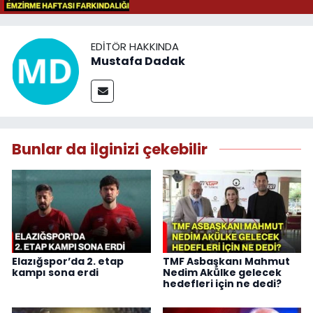
EDITÖR HAKKINDA
Mustafa Dadak
Bunlar da ilginizi çekebilir
Elazığspor’da 2. etap
TMF Asbaşkanı Mahmut
kampı sona erdi
Nedim Akülke gelecek
hedefleri için ne dedi?