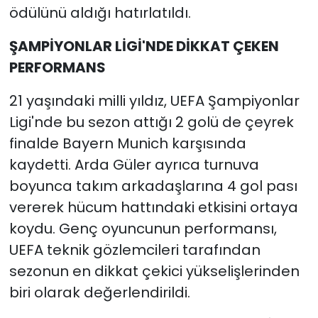
ödülünü aldığı hatırlatıldı.
ŞAMPİYONLAR LİGİ'NDE DİKKAT ÇEKEN
PERFORMANS
21 yaşındaki milli yıldız, UEFA Şampiyonlar
Ligi'nde bu sezon attığı 2 golü de çeyrek
finalde Bayern Munich karşısında
kaydetti. Arda Güler ayrıca turnuva
boyunca takım arkadaşlarına 4 gol pası
vererek hücum hattındaki etkisini ortaya
koydu. Genç oyuncunun performansı,
UEFA teknik gözlemcileri tarafından
sezonun en dikkat çekici yükselişlerinden
biri olarak değerlendirildi.