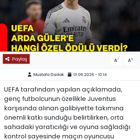
SPOR
11:11 MANŞET
Paylaş
-
+
A
A
Mustafa Dadak
01.06.2026 - 10:14
UEFA tarafından yapılan açıklamada,
genç futbolcunun özellikle Juventus
karşısında alınan galibiyette takımına
önemli katkı sunduğu belirtilirken, orta
sahadaki yaratıcılığı ve oyuna sağladığı
kontrol sayesinde maçın oyuncusu