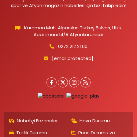
spor ve Afyon magazin haberleri için bizi takip edin!
Karaman Mah. Alparslan Türkeş Bulvarı, Ufuk
Apartmanı 14/A Afyonkarahisar
0272 212 21 00
[email protected]
Nöbetçi Eczaneler
Hava Durumu
Trafik Durumu
Puan Durumu ve