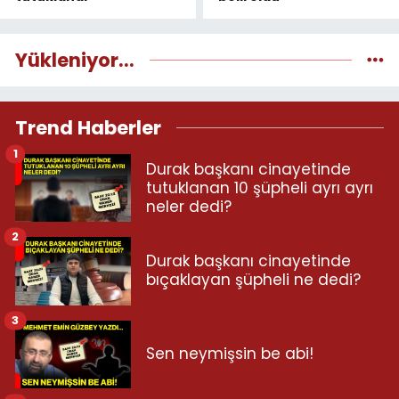
Yükleniyor...
Trend Haberler
1
Durak başkanı cinayetinde
tutuklanan 10 şüpheli ayrı ayrı
neler dedi?
2
Durak başkanı cinayetinde
bıçaklayan şüpheli ne dedi?
3
Sen neymişsin be abi!