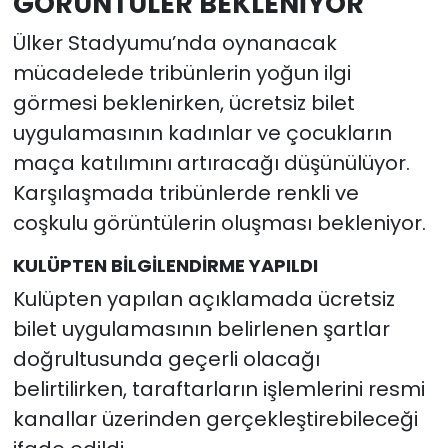
GÖRÜNTÜLER BEKLENİYOR
Ülker Stadyumu’nda oynanacak
mücadelede tribünlerin yoğun ilgi
görmesi beklenirken, ücretsiz bilet
uygulamasının kadınlar ve çocukların
maça katılımını artıracağı düşünülüyor.
Karşılaşmada tribünlerde renkli ve
coşkulu görüntülerin oluşması bekleniyor.
KULÜPTEN BİLGİLENDİRME YAPILDI
Kulüpten yapılan açıklamada ücretsiz
bilet uygulamasının belirlenen şartlar
doğrultusunda geçerli olacağı
belirtilirken, taraftarların işlemlerini resmi
kanallar üzerinden gerçekleştirebileceği