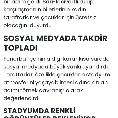
bir adım geldi. Sarı-lacivertli kulüp,
karşılaşmanın biletlerinin kadın
taraftarlar ve çocuklar için ücretsiz
olacağını duyurdu.
SOSYAL MEDYADA TAKDİR
TOPLADI
Fenerbahçe’nin aldığı karar kısa sürede
sosyal medyada büyük yankı uyandırdı.
Taraftarlar, özellikle çocukların stadyum
atmosferini yaşayabilmesi adına atılan
adımı “örnek davranış” olarak
değerlendirdi.
STADYUMDA RENKLİ