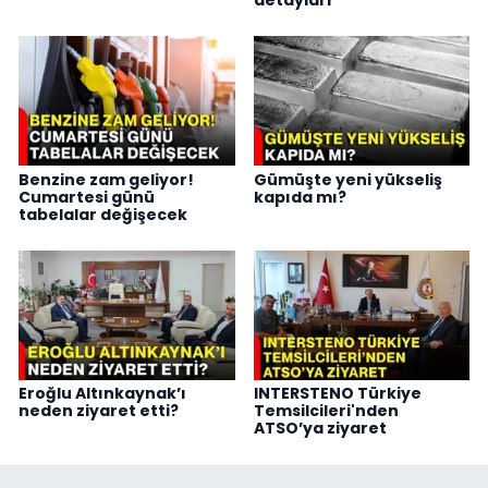
Benzine zam geliyor!
Gümüşte yeni yükseliş
Cumartesi günü
kapıda mı?
tabelalar değişecek
Eroğlu Altınkaynak’ı
INTERSTENO Türkiye
neden ziyaret etti?
Temsilcileri'nden
ATSO’ya ziyaret